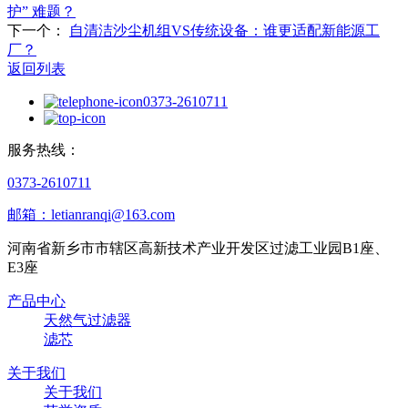
护” 难题？
下一个：
自清洁沙尘机组VS传统设备：谁更适配新能源工
厂？
返回列表
0373-2610711
服务热线：
0373-2610711
邮箱：letianranqi@163.com
河南省新乡市市辖区高新技术产业开发区过滤工业园B1座、
E3座
产品中心
天然气过滤器
滤芯
关于我们
关于我们