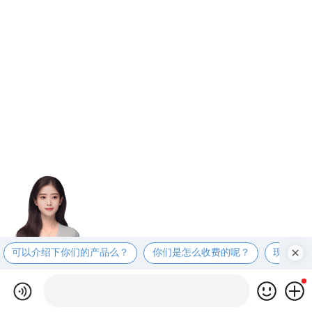
可以介绍下你们的产品么？
你们是怎么收费的呢？
现在有