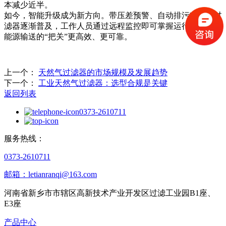
本减少近半。
如今，智能升级成为新方向。带压差预警、自动排污功能的过
滤器逐渐普及，工作人员通过远程监控即可掌握运行状态，让
能源输送的“把关”更高效、更可靠。
上一个：
天然气过滤器的市场规模及发展趋势
下一个：
工业天然气过滤器：选型合规是关键
返回列表
0373-2610711
服务热线：
0373-2610711
邮箱：letianranqi@163.com
河南省新乡市市辖区高新技术产业开发区过滤工业园B1座、
E3座
产品中心