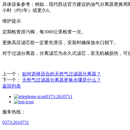
‌具体设备参考‌：例如，现代胜达官方建议的油气分离器更换周期是
小时（约1年）或更久‌6。
维护提示
定期检查排污阀，每3000公里检查一次‌。
更换高压滤芯前一定要先泄压，安装时确保放水口朝下‌。
对于过滤分离器，分离滤芯为永久式滤芯，若无机械损伤，可使用
上一个：
如何选择适合的天然气过滤器分离器？
下一个：
天然气过滤器分离器更换步骤是什么？
返回列表
0373-2610711
服务热线：
0373-2610711