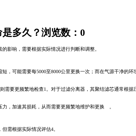
命是多久？
浏览数：
0
的影响，需要根据实际情况进行判断和调整‌。
缩短，可能需要每5000至8000公里更换一次；而在气源干净
。
芯则需要更频繁地检查‌1。对于过滤分离器，其聚结滤芯通常根据压
压力，加速其损耗，从而需要更频繁地维护和更换‌ 。
，但需根据实际情况评估‌4。