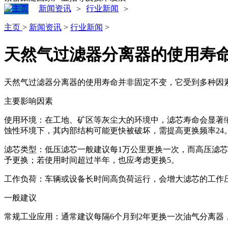
新闻资讯
行业新闻
>
>
主页
>
新闻资讯
>
行业新闻
>
天然气过滤器分离器的使用寿
天然气过滤器分离器的使用寿命并非固定不变，它受到多种因素
主要影响因素
‌使用环境‌：在工地、矿区等灰尘大的环境中，滤芯寿命会显著
蚀性环境下，其内部结构可能更快被破坏，需提高更换频率‌24
‌滤芯类型‌：低压滤芯一般建议每1万公里更换一次，而高压滤
予更换；若使用时间超过半年，也应考虑更换‌5。
‌工作负荷‌：车辆或设备长时间高负荷运行，会增大滤芯的工作
一般建议
‌常规工业应用‌：通常建议每隔6个月到2年更换一次油气分离器