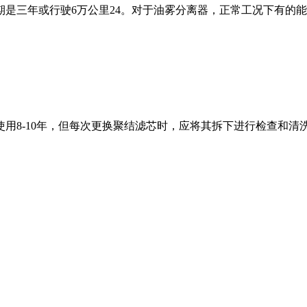
三年或行驶6万公里‌24。对于油雾分离器，正常工况下有的能连续
8-10年，但每次更换聚结滤芯时，应将其拆下进行检查和清洗