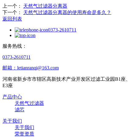
上一个：
天然气过滤器分离器
下一个：
天然气过滤器分离器的使用寿命是多久？
返回列表
0373-2610711
服务热线：
0373-2610711
邮箱：letianranqi@163.com
河南省新乡市市辖区高新技术产业开发区过滤工业园B1座、
E3座
产品中心
天然气过滤器
滤芯
关于我们
关于我们
荣誉资质