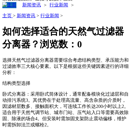
新闻资讯
行业新闻
>
>
主页
>
新闻资讯
>
行业新闻
>
如何选择适合的天然气过滤器
分离器？
浏览数：
0
选择天然气过滤器分离器需要综合考虑结构类型、承压能力和
过滤效率三大核心要素。以下是根据这些关键因素进行的详细
分析：
结构类型选择
‌卧式分离器‌：采用卧式筒体设计，通常配备模块化过滤层和自
动排污系统‌3。其优势在于处理高流量、高含杂质的介质时，
因滤材层数多、接触面积大，可连续工作长达200小时以上‌2。
适合用于天然气调节站、城市门站、压气站入口等需要高效除
固、除液的场合‌4。但安装时需加固支架防止震动偏移，维护
时需拆卸法兰或螺栓‌2。