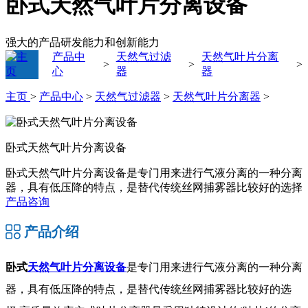
卧式天然气叶片分离设备
强大的产品研发能力和创新能力
产品中
天然气过滤
天然气叶片分离
>
>
>
心
器
器
主页
>
产品中心
>
天然气过滤器
>
天然气叶片分离器
>
卧式天然气叶片分离设备
卧式天然气叶片分离设备是专门用来进行气液分离的一种分离
器，具有低压降的特点，是替代传统丝网捕雾器比较好的选择
产品咨询
产品介绍
卧式
天然气叶片分离设备
是专门用来进行气液分离的一种分离
器，具有低压降的特点，是替代传统丝网捕雾器比较好的选