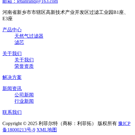
邮箱：letianranqi@163.com
河南省新乡市市辖区高新技术产业开发区过滤工业园B1座、
E3座
产品中心
天然气过滤器
滤芯
关于我们
关于我们
荣誉资质
解决方案
新闻资讯
公司新闻
行业新闻
联系我们
Copyright © 2025 利菲尔特（商标：利菲拓） 版权所有
豫ICP
备18000213号-9
XML地图