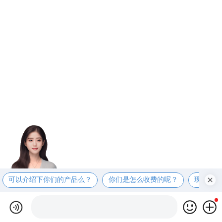
可以介绍下你们的产品么？
你们是怎么收费的呢？
现在有