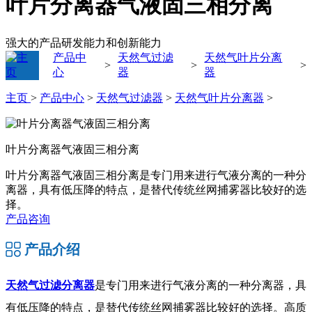
叶片分离器气液固三相分离
强大的产品研发能力和创新能力
产品中
天然气过滤
天然气叶片分离
>
>
>
心
器
器
主页
>
产品中心
>
天然气过滤器
>
天然气叶片分离器
>
叶片分离器气液固三相分离
叶片分离器气液固三相分离是专门用来进行气液分离的一种分
离器，具有低压降的特点，是替代传统丝网捕雾器比较好的选
择。
产品咨询
产品介绍
天然气过滤分离器
是专门用来进行气液分离的一种分离器，具
有低压降的特点，是替代传统丝网捕雾器比较好的选择。高质