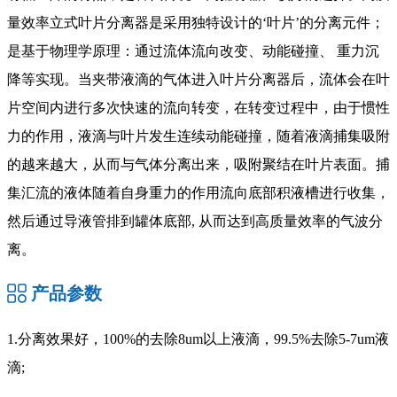
量效率立式叶片分离器是采用独特设计的‘叶片’的分离元件；
是基于物理学原理：通过流体流向改变、动能碰撞、 重力沉
降等实现。当夹带液滴的气体进入叶片分离器后，流体会在叶
片空间内进行多次快速的流向转变，在转变过程中，由于惯性
力的作用，液滴与叶片发生连续动能碰撞，随着液滴捕集吸附
的越来越大，从而与气体分离出来，吸附聚结在叶片表面。捕
集汇流的液体随着自身重力的作用流向底部积液槽进行收集，
然后通过导液管排到罐体底部, 从而达到高质量效率的气波分
离。
产品参数
1.分离效果好，100%的去除8um以上液滴，99.5%去除5-7um液
滴;