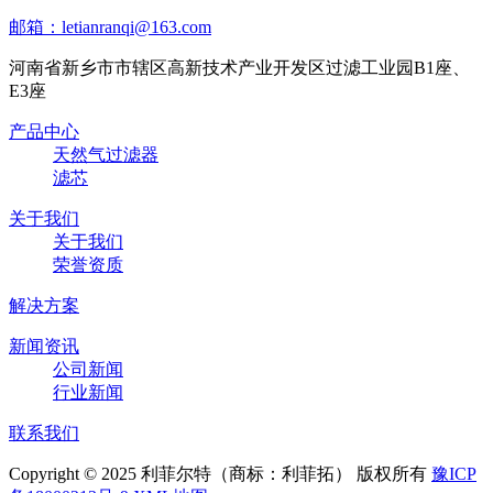
邮箱：letianranqi@163.com
河南省新乡市市辖区高新技术产业开发区过滤工业园B1座、
E3座
产品中心
天然气过滤器
滤芯
关于我们
关于我们
荣誉资质
解决方案
新闻资讯
公司新闻
行业新闻
联系我们
Copyright © 2025 利菲尔特（商标：利菲拓） 版权所有
豫ICP