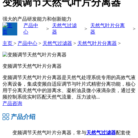
变频调节天然气叶片分离器
强大的产品研发能力和创新能力
产品中
天然气过滤
天然气叶片分离
>
>
>
心
器
器
主页
>
产品中心
>
天然气过滤器
>
天然气叶片分离器
>
变频调节天然气叶片分离器
变频调节天然气叶片分离器是天然气处理系统专用的高效气液
分离设备，集成变频自适应调节与叶片式精密分离功能，核心
用于分离天然气中的游离水、凝析油及微小液滴杂质，通过变
频控制系统实时匹配天然气流量、压力波动...
产品咨询
产品介绍
变频调节天然气叶片分离器，
常与
天然气过滤器
配套使