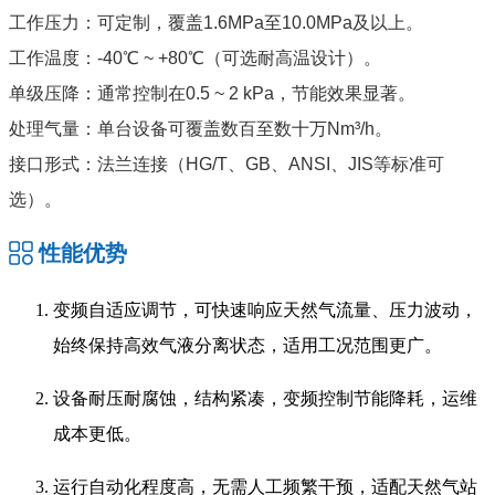
工作压力：可定制，覆盖1.6MPa至10.0MPa及以上。
工作温度：-40℃ ~ +80℃（可选耐高温设计）。
单级压降：通常控制在0.5 ~ 2 kPa，节能效果显著。
处理气量：单台设备可覆盖数百至数十万Nm³/h。
接口形式：法兰连接（HG/T、GB、ANSI、JIS等标准可
选）。
性能优势
变频自适应调节，可快速响应天然气流量、压力波动，
始终保持高效气液分离状态，适用工况范围更广。
设备耐压耐腐蚀，结构紧凑，变频控制节能降耗，运维
成本更低。
运行自动化程度高，无需人工频繁干预，适配天然气站