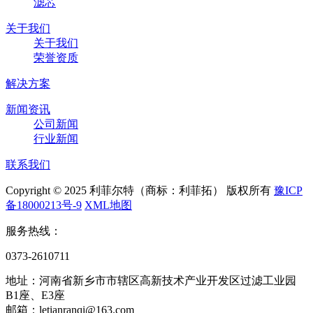
滤芯
关于我们
关于我们
荣誉资质
解决方案
新闻资讯
公司新闻
行业新闻
联系我们
Copyright © 2025 利菲尔特（商标：利菲拓） 版权所有
豫ICP
备18000213号-9
XML地图
服务热线：
0373-2610711
地址：河南省新乡市市辖区高新技术产业开发区过滤工业园
B1座、E3座
邮箱：letianranqi@163.com