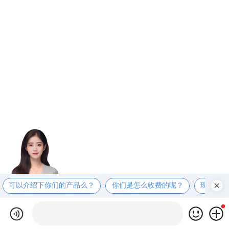
可以介绍下你们的产品么？
你们是怎么收费的呢？
现在有