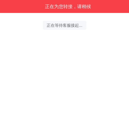
正在为您转接，请稍候
正在等待客服接起...