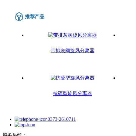
推荐产品
带排灰阀旋风分离器
抗硫型旋风分离器
0373-2610711
服务热线：