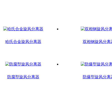
哈氏合金旋风分离器
双相钢旋风分离
防腐型旋风分离器
防爆型旋风分离