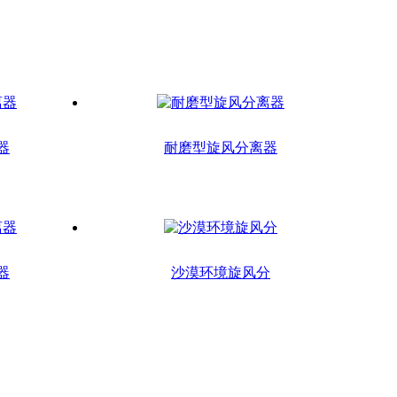
器
耐磨型旋风分离器
器
沙漠环境旋风分