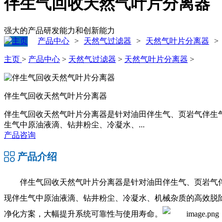
伴生气回收天然气叶片分离器
强大的产品研发能力和创新能力
产品中心
天然气过滤器
天然气叶片分离器
>
>
>
主页
>
产品中心
>
天然气过滤器
>
天然气叶片分离器
>
伴生气回收天然气叶片分离器
伴生气回收天然气叶片分离器是针对油田伴生气、页岩气伴生
生气中原油液滴、钻井粉尘、冷凝水、...
产品咨询
产品介绍
伴生气回收天然气叶片分离器是针对油田伴生气、页岩气
现伴生气中原油液滴、钻井粉尘、冷凝水、机械杂质的高效脱
净化方案，大幅提升系统可靠性与使用寿命。