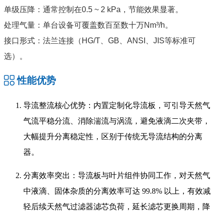
单级压降：通常控制在0.5 ~ 2 kPa，节能效果显著。
处理气量：单台设备可覆盖数百至数十万Nm³/h。
接口形式：法兰连接（HG/T、GB、ANSI、JIS等标准可
选）。
性能优势
导流整流核心优势：内置定制化导流板，可引导天然气
气流平稳分流、消除湍流与涡流，避免液滴二次夹带，
大幅提升分离稳定性，区别于传统无导流结构的分离
器。
分离效率突出：导流板与叶片组件协同工作，对天然气
中液滴、固体杂质的分离效率可达 99.8% 以上，有效减
轻后续天然气过滤器滤芯负荷，延长滤芯更换周期，降