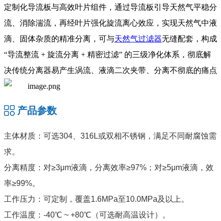
定制化导流板与高效叶片组件，通过导流板引导天然气平稳分
流、消除湍流，再经叶片强化旋流离心效应，实现天然气中液
滴、固体杂质的精准分离，可与
天然气过滤器
无缝配套，构成
“导流整流 + 旋流分离 + 精密过滤” 的三级净化体系，彻底解
决传统分离器易产生涡流、液滴二次夹带、分离不彻底的痛点
产品参数
主体材质：可选304、316L或双相不锈钢，满足不同耐腐蚀需
求。
分离精度：对≥3μm液滴，分离效率≥97%；对≥5μm液滴，效
率≥99%。
工作压力：可定制，覆盖1.6MPa至10.0MPa及以上。
工作温度：-40℃ ~ +80℃（可选耐高温设计）。