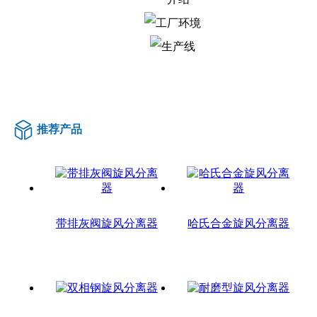
推荐产品
带排灰阀旋风分离器
哈氏合金旋风分离器