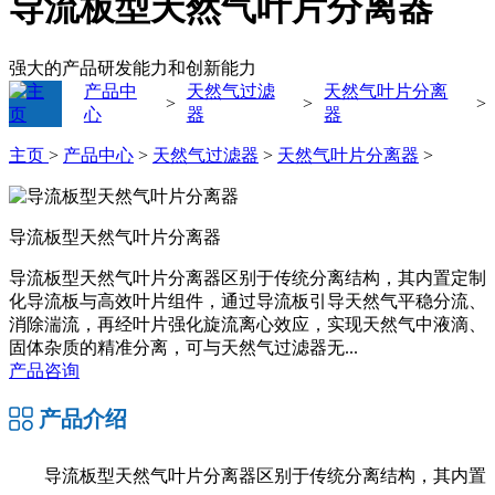
导流板型天然气叶片分离器
强大的产品研发能力和创新能力
产品中
天然气过滤
天然气叶片分离
>
>
>
心
器
器
主页
>
产品中心
>
天然气过滤器
>
天然气叶片分离器
>
导流板型天然气叶片分离器
导流板型天然气叶片分离器区别于传统分离结构，其内置定制
化导流板与高效叶片组件，通过导流板引导天然气平稳分流、
消除湍流，再经叶片强化旋流离心效应，实现天然气中液滴、
固体杂质的精准分离，可与天然气过滤器无...
产品咨询
产品介绍
导流板型天然气叶片分离器区别于传统分离结构，其内置