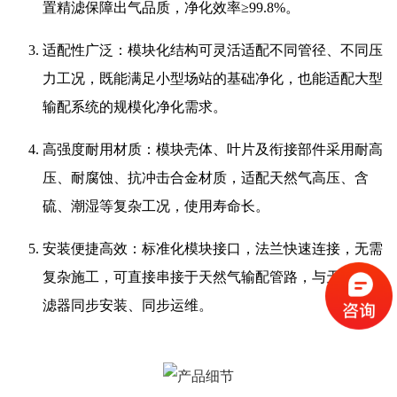
置精滤保障出气品质，净化效率≥99.8%。
适配性广泛：模块化结构可灵活适配不同管径、不同压
力工况，既能满足小型场站的基础净化，也能适配大型
输配系统的规模化净化需求。
高强度耐用材质：模块壳体、叶片及衔接部件采用耐高
压、耐腐蚀、抗冲击合金材质，适配天然气高压、含
硫、潮湿等复杂工况，使用寿命长。
安装便捷高效：标准化模块接口，法兰快速连接，无需
复杂施工，可直接串接于天然气输配管路，与天然气过
滤器同步安装、同步运维。