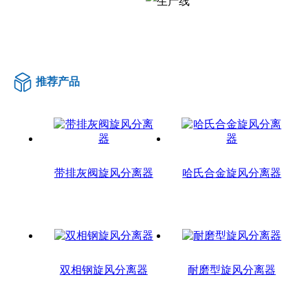
推荐产品
带排灰阀旋风分离器
哈氏合金旋风分离器
双相钢旋风分离器
耐磨型旋风分离器