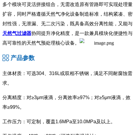
多个模块可灵活拼接组合，无需改造原有管路即可实现处理量
扩容，同时严格遵循天然气净化设备制造标准，结构紧凑、密
封性强，无泄漏、无二次污染，既具备高效分离性能，又能与
天然气过滤器
协同提升净化精度，是一款兼具模块化便捷性与
高可靠性的天然气预处理核心设备。
产品参数
主体材质：可选304、316L或双相不锈钢，满足不同耐腐蚀需
求。
分离精度：对≥3μm液滴，分离效率≥97%；对≥5μm液滴，效
率≥99%。
工作压力：可定制，覆盖1.6MPa至10.0MPa及以上。