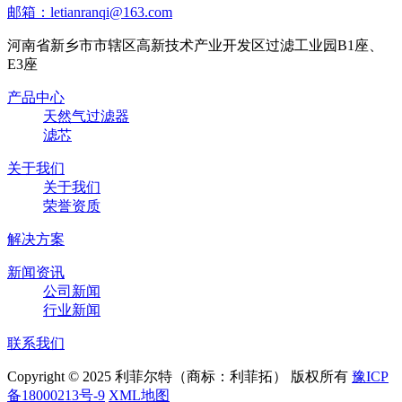
邮箱：letianranqi@163.com
河南省新乡市市辖区高新技术产业开发区过滤工业园B1座、
E3座
产品中心
天然气过滤器
滤芯
关于我们
关于我们
荣誉资质
解决方案
新闻资讯
公司新闻
行业新闻
联系我们
Copyright © 2025 利菲尔特（商标：利菲拓） 版权所有
豫ICP
备18000213号-9
XML地图