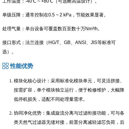
工作温度：-40℃ ~ +80℃（可选耐高温设计）。
单级压降：通常控制在0.5 ~ 2 kPa，节能效果显著。
处理气量：单台设备可覆盖数百至数十万Nm³/h。
接口形式：法兰连接（HG/T、GB、ANSI、JIS等标准可
选）。
性能优势
模块化核心设计：采用标准化模块单元，可灵活拼接、
按需扩容，单个模块独立运行，便于检修维护，大幅降
低停机损失，适配不同处理量需求。
协同净化优势：集成旋流分离与过滤衔接功能，可与各
类天然气过滤器无缝对接，前置分离减轻滤芯负荷，后