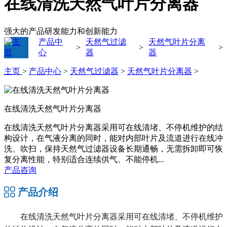
在线清洗天然气叶片分离器
强大的产品研发能力和创新能力
产品中
天然气过滤
天然气叶片分离
>
>
>
心
器
器
主页
>
产品中心
>
天然气过滤器
>
天然气叶片分离器
>
在线清洗天然气叶片分离器
在线清洗天然气叶片分离器采用可在线清堵、不停机维护的结
构设计，在气液分离的同时，能对内部叶片及流道进行在线冲
洗、吹扫，保持天然气过滤器设备长期通畅，无需拆卸即可恢
复分离性能，特别适合连续供气、不能停机...
产品咨询
产品介绍
在线清洗天然气叶片分离器采用可在线清堵、不停机维护