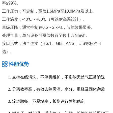
率≥99%。
工作压力：可定制，覆盖1.6MPa至10.0MPa及以上。
工作温度：-40℃ ~ +80℃（可选耐高温设计）。
单级压降：通常控制在0.5 ~ 2 kPa，节能效果显著。
处理气量：单台设备可覆盖数百至数十万Nm³/h。
接口形式：法兰连接（HG/T、GB、ANSI、JIS等标准可
选）。
性能优势
支持在线清洗、不停机维护，不影响天然气正常输送
分离效率高，有效去除雾滴、水分、重烃及固体杂质
流道顺畅、不易堵塞，长期运行性能稳定