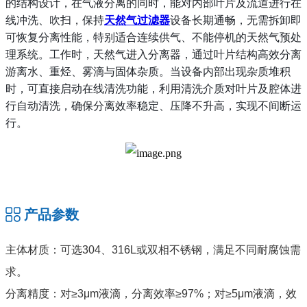
的结构设计，在气液分离的同时，能对内部叶片及流道进行在
线冲洗、吹扫，保持
天然气过滤器
设备长期通畅，无需拆卸即
可恢复分离性能，特别适合连续供气、不能停机的天然气预处
理系统。
工作时，天然气进入分离器，通过叶片结构高效分离
游离水、重烃、雾滴与固体杂质。当设备内部出现杂质堆积
时，可直接启动在线清洗功能，利用清洗介质对叶片及腔体进
行自动清洗，确保分离效率稳定、压降不升高，实现不间断运
行。
产品参数
主体材质：可选304、316L或双相不锈钢，满足不同耐腐蚀需
求。
分离精度：对≥3μm液滴，分离效率≥97%；对≥5μm液滴，效