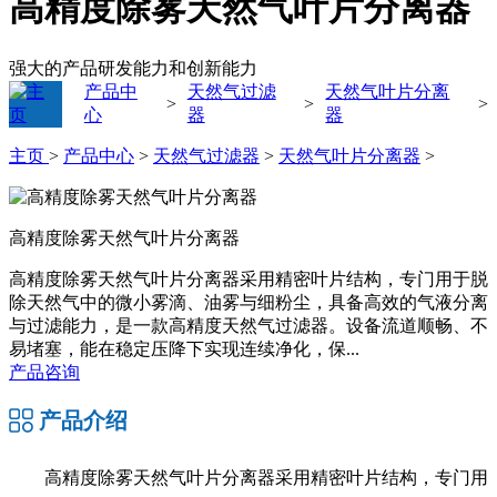
高精度除雾天然气叶片分离器
强大的产品研发能力和创新能力
产品中
天然气过滤
天然气叶片分离
>
>
>
心
器
器
主页
>
产品中心
>
天然气过滤器
>
天然气叶片分离器
>
高精度除雾天然气叶片分离器
高精度除雾天然气叶片分离器采用精密叶片结构，专门用于脱
除天然气中的微小雾滴、油雾与细粉尘，具备高效的气液分离
与过滤能力，是一款高精度天然气过滤器。设备流道顺畅、不
易堵塞，能在稳定压降下实现连续净化，保...
产品咨询
产品介绍
高精度除雾天然气叶片分离器采用精密叶片结构，专门用