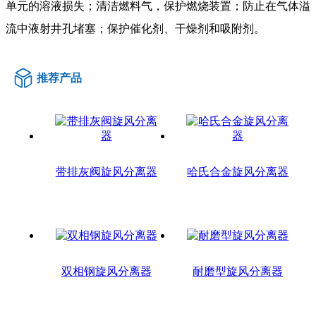
单元的溶液损失；清洁燃料气，保护燃烧装置；防止在气体溢
流中液射井孔堵塞；保护催化剂、干燥剂和吸附剂。
推荐产品
带排灰阀旋风分离器
哈氏合金旋风分离器
双相钢旋风分离器
耐磨型旋风分离器