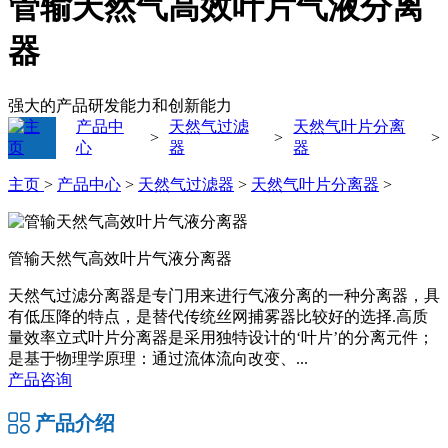
管输天然气高效叶片气液分离
器
强大的产品研发能力和创新能力
产品中
天然气过滤
天然气叶片分离
>
>
>
心
器
器
主页
>
产品中心
>
天然气过滤器
>
天然气叶片分离器
>
管输天然气高效叶片气液分离器
天然气过滤分离器是专门用来进行气液分离的一种分离器，具
有低压降的特点，是替代传统丝网捕雾器比较好的选择.高质
量效率立式叶片分离器是采用独特设计的‘叶片’的分离元件；
是基于物理学原理：通过流体流向改变、...
产品咨询
产品介绍