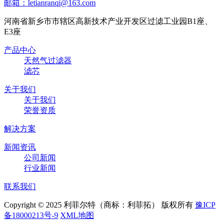
邮箱：letianranqi@163.com
河南省新乡市市辖区高新技术产业开发区过滤工业园B1座、
E3座
产品中心
天然气过滤器
滤芯
关于我们
关于我们
荣誉资质
解决方案
新闻资讯
公司新闻
行业新闻
联系我们
Copyright © 2025 利菲尔特（商标：利菲拓） 版权所有
豫ICP
备18000213号-9
XML地图