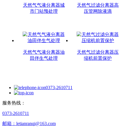
天然气气液分离器城
天然气过滤分离器高
市门站预处理
压管网除液滴
天然气气液分离器油
天然气过滤分离器压
田伴生气处理
缩机前置保护
0373-2610711
服务热线：
0373-2610711
邮箱：letianranqi@163.com