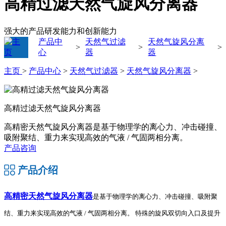
高精过滤天然气旋风分离器
强大的产品研发能力和创新能力
产品中
天然气过滤
天然气旋风分离
>
>
>
心
器
器
主页
>
产品中心
>
天然气过滤器
>
天然气旋风分离器
>
高精过滤天然气旋风分离器
高精密天然气旋风分离器是基于物理学的离心力、冲击碰撞、
吸附聚结、重力来实现高效的气液 / 气固两相分离。
产品咨询
产品介绍
高精密天然气旋风分离器
是基于物理学的离心力、冲击碰撞、吸附聚
结、重力来实现高效的气液 / 气固两相分离。
特殊的旋风双切向入口及提升