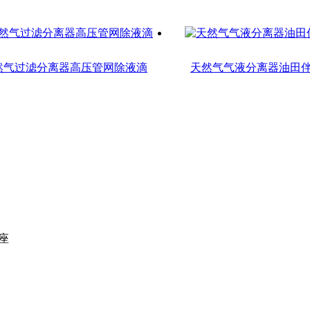
然气过滤分离器高压管网除液滴
天然气气液分离器油田
座