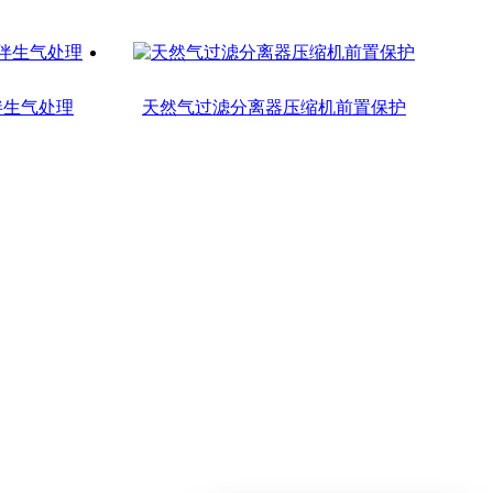
伴生气处理
天然气过滤分离器压缩机前置保护