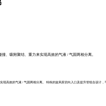
离
撞、吸附聚结、重力来实现高效的气液 / 气固两相分离。
现高效的气液 / 气固两相分离。
特殊的旋风双切向入口及提升管组合设计，