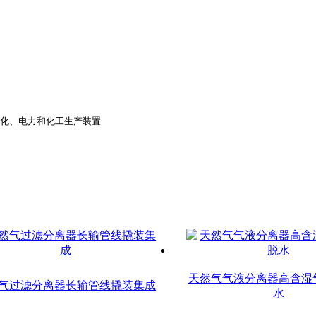
油、石化、电力和化工生产装置
天然气气液分离器高含湿
气过滤分离器长输管线撬装集成
水