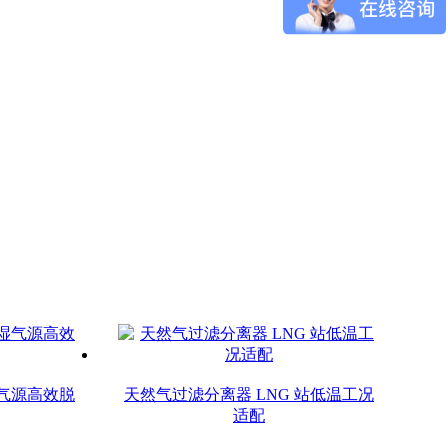
气源高效脱
天然气过滤分离器 LNG 站低温工况
适配