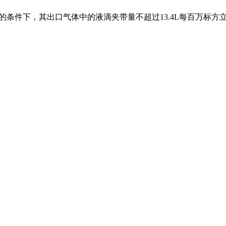
力的条件下，其出口气体中的液滴夹带量不超过13.4L每百万标方