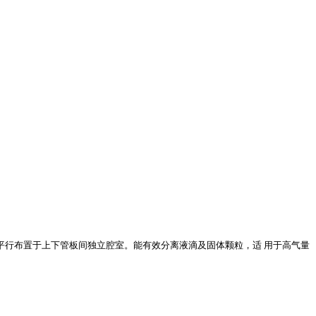
平行布置于上下管板间独立腔室。能有效分离液滴及固体颗粒，适
用于高气量