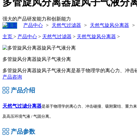
多管旋风分离器旋风子气液分
强大的产品研发能力和创新能力
产品中心
天然气过滤器
天然气旋风分离器
>
>
>
主页
>
产品中心
>
天然气过滤器
>
天然气旋风分离器
>
多管旋风分离器旋风子气液分离
多管旋风分离器旋风子气液分离是基于物理学的离心力、冲击碰
产品咨询
产品介绍
天然气过滤分离器
是基于物理学的离心力、冲击碰撞、吸附聚结、重力来实
及高压环境气液 / 气固分离。
产品参数