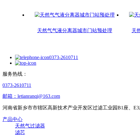
天然气气液分离器城市门站预处理
天
0373-2610711
服务热线：
0373-2610711
邮箱：letianranqi@163.com
河南省新乡市市辖区高新技术产业开发区过滤工业园B1座、E3
产品中心
天然气过滤器
滤芯