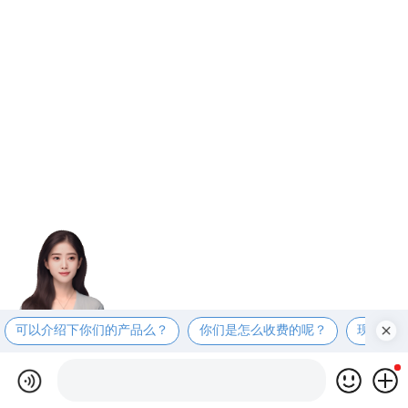
可以介绍下你们的产品么？
你们是怎么收费的呢？
现在有