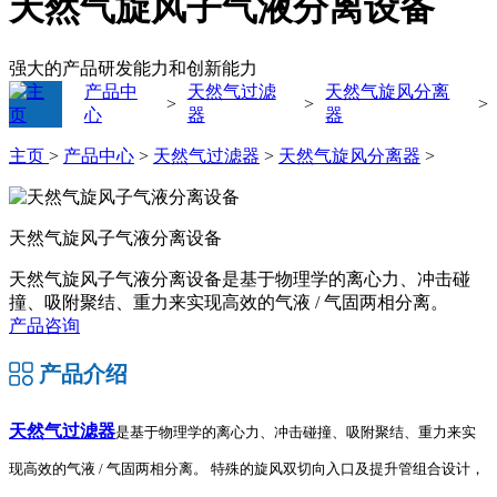
天然气旋风子气液分离设备
强大的产品研发能力和创新能力
产品中
天然气过滤
天然气旋风分离
>
>
>
心
器
器
主页
>
产品中心
>
天然气过滤器
>
天然气旋风分离器
>
天然气旋风子气液分离设备
天然气旋风子气液分离设备是基于物理学的离心力、冲击碰
撞、吸附聚结、重力来实现高效的气液 / 气固两相分离。
产品咨询
产品介绍
天然气过滤器
是基于物理学的离心力、冲击碰撞、吸附聚结、重力来实
现高效的气液 / 气固两相分离。
特殊的旋风双切向入口及提升管组合设计，