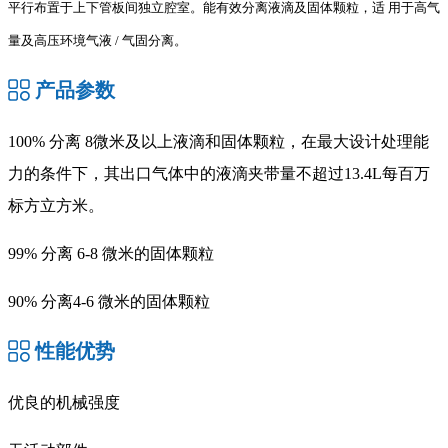
平行布置于上下管板间独立腔室。能有效分离液滴及固体颗粒，适
用于高气
量及高压环境气液 / 气固分离。
产品参数
100% 分离 8微米及以上液滴和固体颗粒，在最大设计处理能
力的条件下，其出口气体中的液滴夹带量不超过13.4L每百万
标方立方米。
99% 分离 6-8 微米的固体颗粒
90% 分离4-6 微米的固体颗粒
性能优势
优良的机械强度