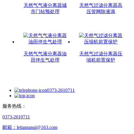
天然气气液分离器城
天然气过滤分离器高
市门站预处理
压管网除液滴
天然气气液分离器油
天然气过滤分离器压
田伴生气处理
缩机前置保护
0373-2610711
服务热线：
0373-2610711
邮箱：letianranqi@163.com