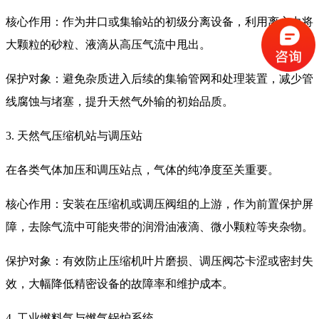
核心作用：作为井口或集输站的初级分离设备，利用离心力将
大颗粒的砂粒、液滴从高压气流中甩出。
保护对象：避免杂质进入后续的集输管网和处理装置，减少管
线腐蚀与堵塞，提升天然气外输的初始品质。
3. 天然气压缩机站与调压站
在各类气体加压和调压站点，气体的纯净度至关重要。
核心作用：安装在压缩机或调压阀组的上游，作为前置保护屏
障，去除气流中可能夹带的润滑油液滴、微小颗粒等夹杂物。
保护对象：有效防止压缩机叶片磨损、调压阀芯卡涩或密封失
效，大幅降低精密设备的故障率和维护成本。
4. 工业燃料气与燃气锅炉系统