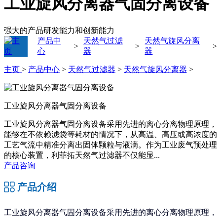
工业旋风分离器气固分离设备
强大的产品研发能力和创新能力
产品中
天然气过滤
天然气旋风分离
>
>
>
心
器
器
主页
>
产品中心
>
天然气过滤器
>
天然气旋风分离器
>
工业旋风分离器气固分离设备
工业旋风分离器气固分离设备采用先进的离心分离物理原理，
能够在不依赖滤袋等耗材的情况下，从高温、高压或高浓度的
工艺气流中精准分离出固体颗粒与液滴。作为工业废气预处理
的核心装置，利菲拓天然气过滤器不仅能显...
产品咨询
产品介绍
工业旋风分离器气固分离设备采用先进的离心分离物理原理，