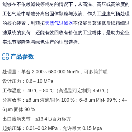
能够在不依赖滤袋等耗材的情况下，从高温、高压或高浓度的
工艺气流中精准分离出固体颗粒与液滴。作为工业废气预处理
的核心装置，利菲拓
天然气过滤器
不仅能显著降低后续精细过
滤系统的负荷，还能有效回收有价值的工业粉体，是助力企业
实现节能降耗与绿色生产的理想选择。
产品参数
处理量：单台 2 000～680 000 Nm³/h，可多筒并联
设计压力：0.6～10 MPa
工作温度：-40 ℃～80 ℃（高温型可定制到 450 ℃）
分离效率：≥8 μm 液滴/固体 100 %；6–8 μm 固体 99 %；4–
6 μm 固体 90 %
出口液滴夹带：≤13.4 L/百万标方
起始压降：0.01–0.02 MPa，允许最大 0.15 Mpa