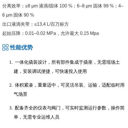
分离效率：≥8 μm 液滴/固体 100 %；6–8 μm 固体 99 %；4–
6 μm 固体 90 %
出口液滴夹带：≤13.4 L/百万标方
起始压降：0.01–0.02 MPa，允许最大 0.15 Mpa
性能优势
一体化撬装设计，所有部件集成于撬座，无需现场土
建，安装调试便捷，可快速投入使用
体积紧凑，重量适中，可灵活吊装、运输，适配临时用
气场景
配备齐全的仪表与阀门，可实时监测运行参数，操作简
单，无需专业运维人员