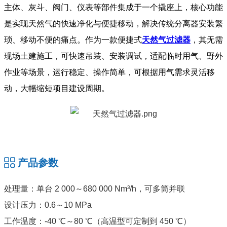
主体、灰斗、阀门、仪表等部件集成于一个撬座上，核心功能
是实现天然气的快速净化与便捷移动，解决传统分离器安装繁
琐、移动不便的痛点。作为一款便捷式
天然气过滤器
，其无需
现场土建施工，可快速吊装、安装调试，适配临时用气、野外
作业等场景，运行稳定、操作简单，可根据用气需求灵活移
动，大幅缩短项目建设周期。
产品参数
处理量：单台 2 000～680 000 Nm³/h，可多筒并联
设计压力：0.6～10 MPa
工作温度：-40 ℃～80 ℃（高温型可定制到 450 ℃）