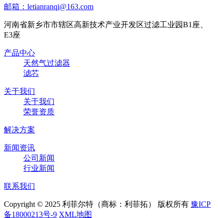
邮箱：letianranqi@163.com
河南省新乡市市辖区高新技术产业开发区过滤工业园B1座、
E3座
产品中心
天然气过滤器
滤芯
关于我们
关于我们
荣誉资质
解决方案
新闻资讯
公司新闻
行业新闻
联系我们
Copyright © 2025 利菲尔特（商标：利菲拓） 版权所有
豫ICP
备18000213号-9
XML地图