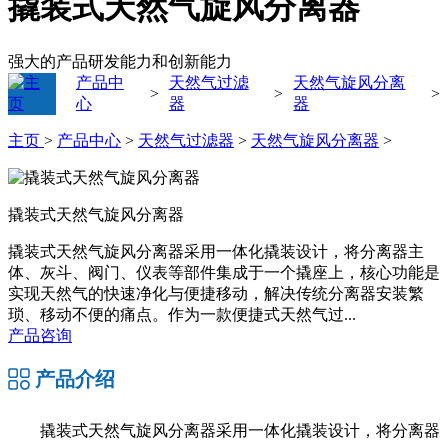
撬装式天然气旋风分离器
强大的产品研发能力和创新能力
产品中
天然气过滤
天然气旋风分离
>
>
>
心
器
器
主页
>
产品中心
>
天然气过滤器
>
天然气旋风分离器
>
撬装式天然气旋风分离器
撬装式天然气旋风分离器采用一体化撬装设计，将分离器主
体、灰斗、阀门、仪表等部件集成于一个撬座上，核心功能是
实现天然气的快速净化与便捷移动，解决传统分离器安装繁
琐、移动不便的痛点。作为一款便捷式天然气过...
产品咨询
产品介绍
撬装式天然气旋风分离器采用一体化撬装设计，将分离器