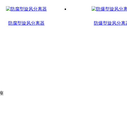
防腐型旋风分离器
防爆型旋风分离
座