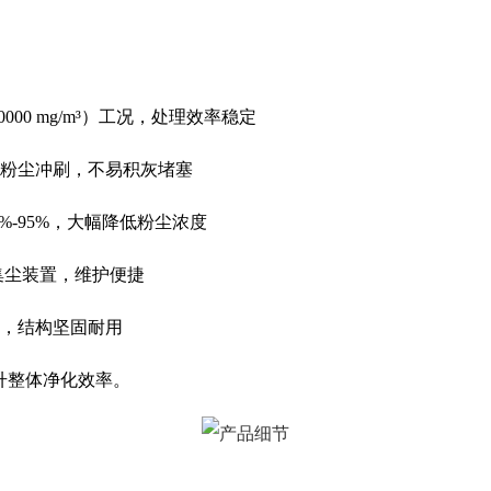
00 mg/m³）工况，处理效率稳定
粉尘冲刷，不易积灰堵塞
%-95%，大幅降低粉尘浓度
集尘装置，维护便捷
，结构坚固耐用
升整体净化效率。