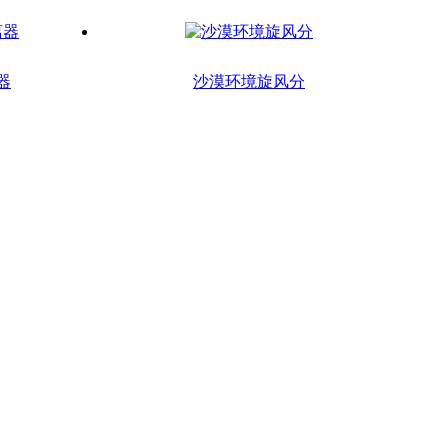
器
沙漠环境旋风分