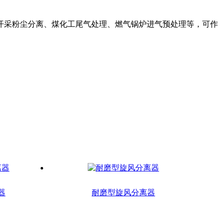
开采粉尘分离、煤化工尾气处理、燃气锅炉进气预处理等，可作
器
耐磨型旋风分离器