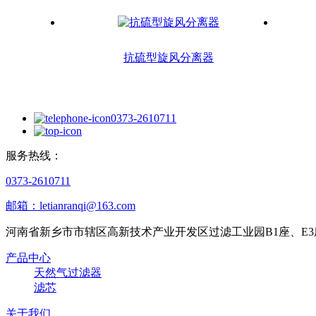
抗硫型旋风分离器
0373-2610711
服务热线：
0373-2610711
邮箱：letianranqi@163.com
河南省新乡市市辖区高新技术产业开发区过滤工业园B1座、E3
产品中心
天然气过滤器
滤芯
关于我们