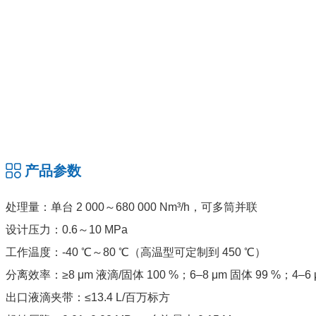
产品参数
处理量：单台 2 000～680 000 Nm³/h，可多筒并联
设计压力：0.6～10 MPa
工作温度：-40 ℃～80 ℃（高温型可定制到 450 ℃）
分离效率：≥8 μm 液滴/固体 100 %；6–8 μm 固体 99 %；4–6 
出口液滴夹带：≤13.4 L/百万标方