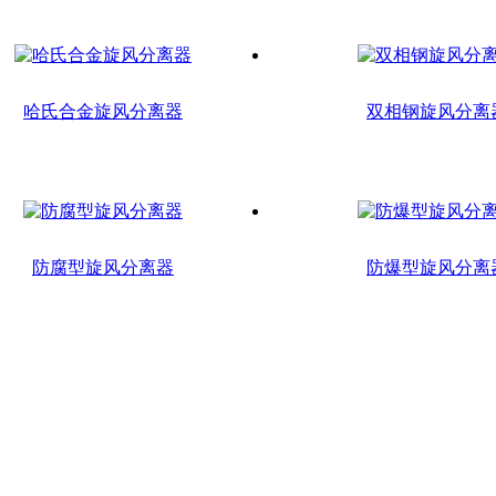
哈氏合金旋风分离器
双相钢旋风分离
防腐型旋风分离器
防爆型旋风分离