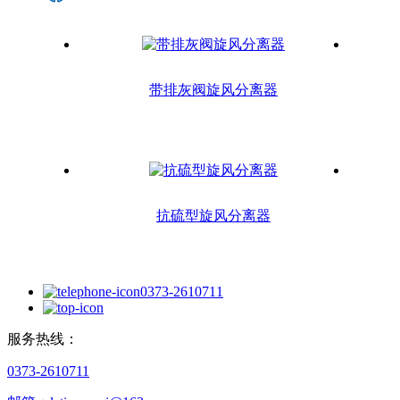
带排灰阀旋风分离器
抗硫型旋风分离器
0373-2610711
服务热线：
0373-2610711