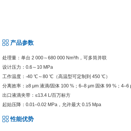
产品参数
处理量：单台 2 000～680 000 Nm³/h，可多筒并联
设计压力：0.6～10 MPa
工作温度：-40 ℃～80 ℃（高温型可定制到 450 ℃）
分离效率：≥8 μm 液滴/固体 100 %；6–8 μm 固体 99 %；4–6 
出口液滴夹带：≤13.4 L/百万标方
起始压降：0.01–0.02 MPa，允许最大 0.15 Mpa
性能优势