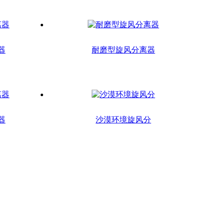
器
耐磨型旋风分离器
器
沙漠环境旋风分