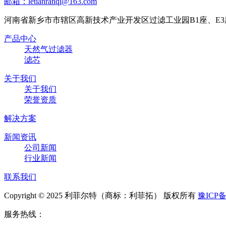
邮箱：letianranqi@163.com
河南省新乡市市辖区高新技术产业开发区过滤工业园B1座、E3
产品中心
天然气过滤器
滤芯
关于我们
关于我们
荣誉资质
解决方案
新闻资讯
公司新闻
行业新闻
联系我们
Copyright © 2025 利菲尔特（商标：利菲拓） 版权所有
豫ICP备
服务热线：