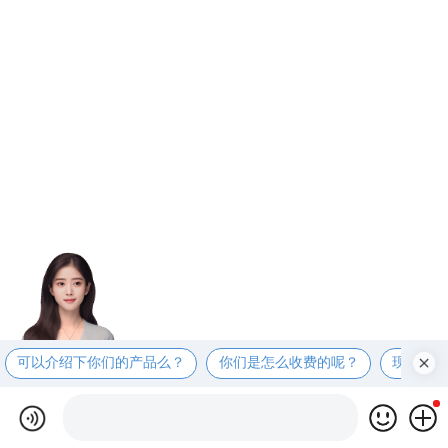
可以介绍下你们的产品么？
你们是怎么收费的呢？
现在有