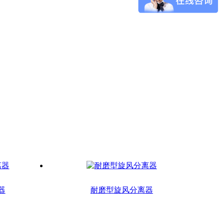
器
耐磨型旋风分离器