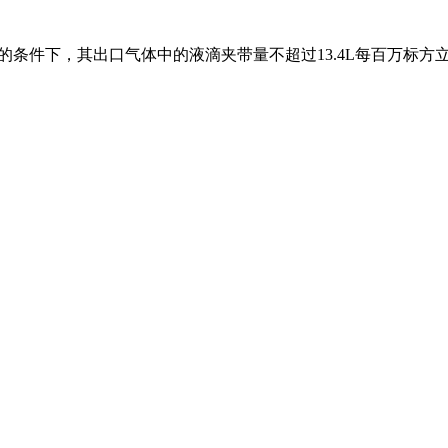
力的条件下，其出口气体中的液滴夹带量不超过13.4L每百万标方