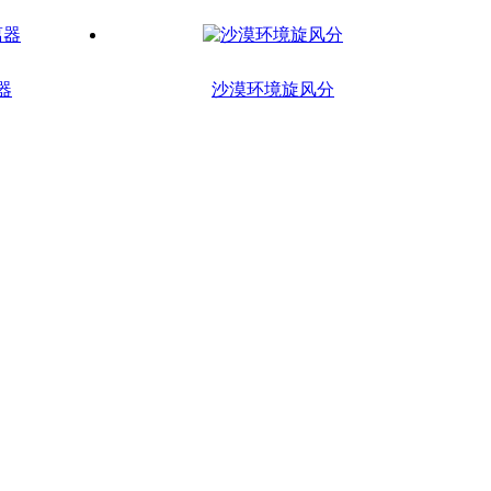
器
沙漠环境旋风分