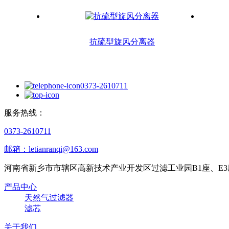
抗硫型旋风分离器
0373-2610711
服务热线：
0373-2610711
邮箱：letianranqi@163.com
河南省新乡市市辖区高新技术产业开发区过滤工业园B1座、E3
产品中心
天然气过滤器
滤芯
关于我们