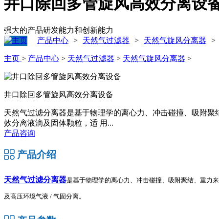
井口除回多管旋风高效分离设
强大的产品研发能力和创新能力
产品中心
天然气过滤器
天然气旋风分离器
>
>
>
主页
>
产品中心
>
天然气过滤器
>
天然气旋风分离器
>
井口除回多管旋风高效分离设备
天然气过滤分离器是基于物理学的离心力、冲击碰撞、吸附聚结
效分离液滴及固体颗粒，适 用...
产品咨询
产品介绍
天然气过滤分离器
是基于物理学的离心力、冲击碰撞、吸附聚结、重力来实
及高压环境气液 / 气固分离。