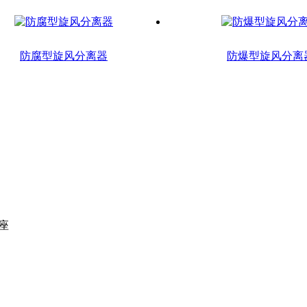
防腐型旋风分离器
防爆型旋风分离
座