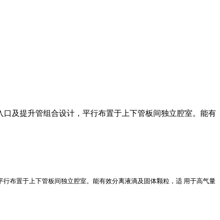
向入口及提升管组合设计，平行布置于上下管板间独立腔室。能有
平行布置于上下管板间独立腔室。能有效分离液滴及固体颗粒，适
用于高气量