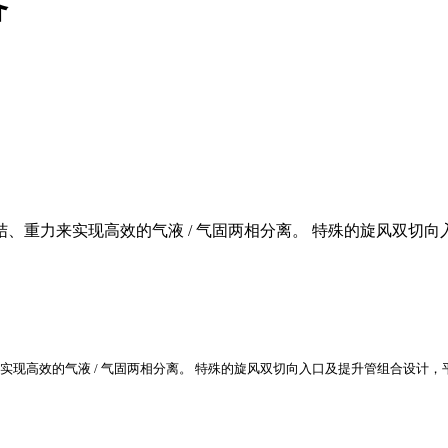
备
、重力来实现高效的气液 / 气固两相分离。 特殊的旋风双切
现高效的气液 / 气固两相分离。
特殊的旋风双切向入口及提升管组合设计，