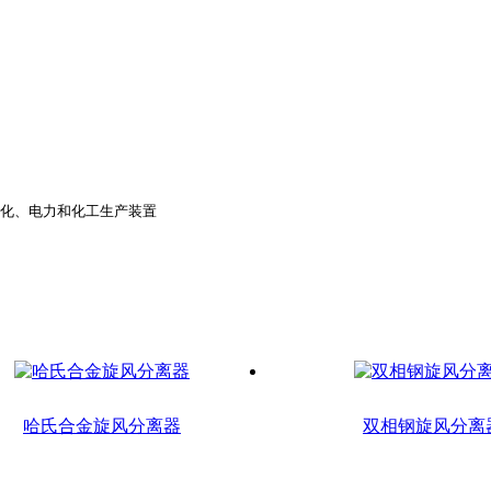
油、石化、电力和化工生产装置
哈氏合金旋风分离器
双相钢旋风分离