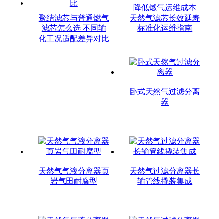
降低燃气运维成本
聚结滤芯与普通燃气
天然气滤芯长效延寿
滤芯怎么选 不同输
标准化运维指南
化工况适配差异对比
卧式天然气过滤分离
器
天然气气液分离器页
天然气过滤分离器长
岩气田耐腐型
输管线撬装集成