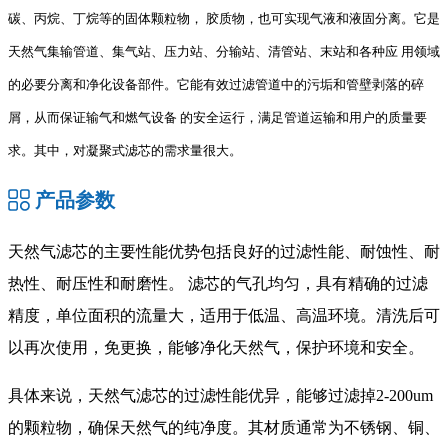
碳、丙烷、丁烷等的固体颗粒物，
胶质物，也可实现气液和液固分离。它是
天然气集输管道、集气站、压力站、分输站、清管站、末站和各种应
用领域
的必要分离和净化设备部件。它能有效过滤管道中的污垢和管壁剥落的碎
屑，从而保证输气和燃气设备
的安全运行，满足管道运输和用户的质量要
求。其中，对凝聚式滤芯的需求量很大。
产品参数
天然气滤芯的主要性能优势包括良好的过滤性能、耐蚀性、耐
热性、耐压性和耐磨性。‌ 滤芯的气孔均匀，具有精确的过滤
精度，单位面积的流量大，适用于低温、高温环境。清洗后可
以再次使用，免更换，能够净化天然气，保护环境和安全‌。
具体来说，天然气滤芯的过滤性能优异，能够过滤掉2-200um
的颗粒物，确保天然气的纯净度。其材质通常为不锈钢、铜、