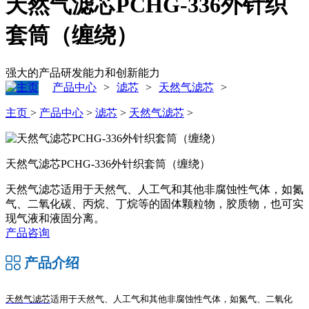
天然气滤芯PCHG-336外针织
套筒（缠绕）
强大的产品研发能力和创新能力
产品中心
滤芯
天然气滤芯
>
>
>
主页
>
产品中心
>
滤芯
>
天然气滤芯
>
天然气滤芯PCHG-336外针织套筒（缠绕）
天然气滤芯适用于天然气、人工气和其他非腐蚀性气体，如氮
气、二氧化碳、丙烷、丁烷等的固体颗粒物，胶质物，也可实
现气液和液固分离。
产品咨询
产品介绍
天然气滤芯
适用于天然气、人工气和其他非腐蚀性气体，如氮气、二氧化