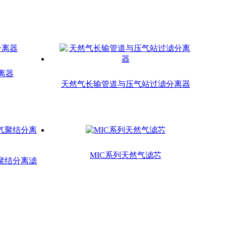
离器
天然气长输管道与压气站过滤分离器
MIC系列天然气滤芯
然气聚结分离滤