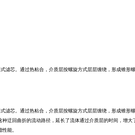
深层式滤芯。通过热粘合，介质层按螺旋方式层层缠绕，形成锥形
深层式滤芯。通过热粘合，介质层按螺旋方式层层缠绕，形成锥形
种迂回曲折的流动路径，延长了流体通过介质层的时间，增大了
滤性能。