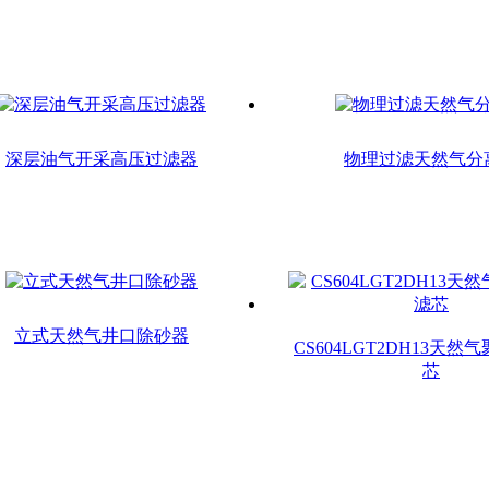
深层油气开采高压过滤器
物理过滤天然气分
立式天然气井口除砂器
CS604LGT2DH13天
芯