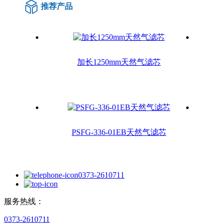
推荐产品
加长1250mm天然气滤芯
PSFG-336-01EB天然气滤芯
0373-2610711
服务热线：
0373-2610711