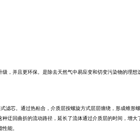
升级，并且更环保。是除去天然气中易应变和切变污染物的理想
深层式滤芯。通过热粘合，介质层按螺旋方式层层缠绕，形成锥形
种迂回曲折的流动路径，延长了流体通过介质层的时间，增大了
滤性能。