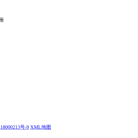
座
18000213号-9
XML地图