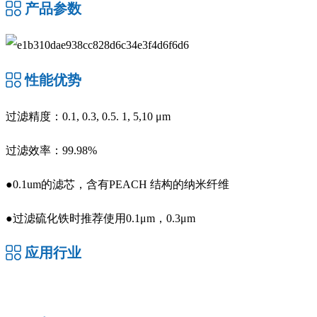
产品参数
性能优势
过滤精度：0.1, 0.3, 0.5. 1, 5,10 μm
过滤效率：99.98%
●0.1um的滤芯，含有PEACH 结构的纳米纤维
●过滤硫化铁时推荐使用0.1μm，0.3μm
应用行业