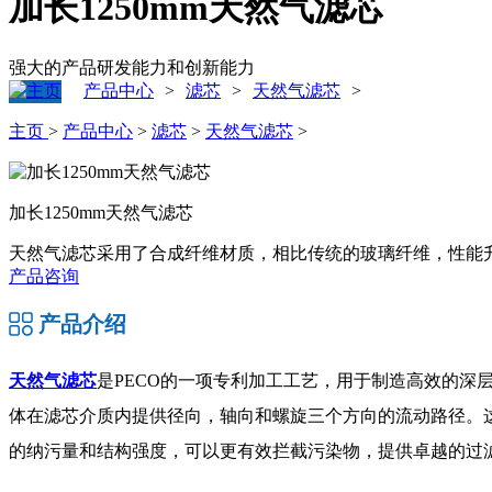
加长1250mm天然气滤芯
强大的产品研发能力和创新能力
产品中心
滤芯
天然气滤芯
>
>
>
主页
>
产品中心
>
滤芯
>
天然气滤芯
>
加长1250mm天然气滤芯
天然气滤芯采用了合成纤维材质，相比传统的玻璃纤维，性能
产品咨询
产品介绍
天然气滤芯
是PECO的一项专利加工工艺，用于制造高效的
体在滤芯介质内提供径向，轴向和螺旋三个方向的流动路径。这
的纳污量和结构强度，可以更有效拦截污染物，提供卓越的过