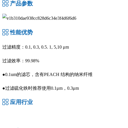
产品参数
性能优势
过滤精度：0.1, 0.3, 0.5. 1, 5,10 μm
过滤效率：99.98%
●0.1um的滤芯，含有PEACH 结构的纳米纤维
●过滤硫化铁时推荐使用0.1μm，0.3μm
应用行业