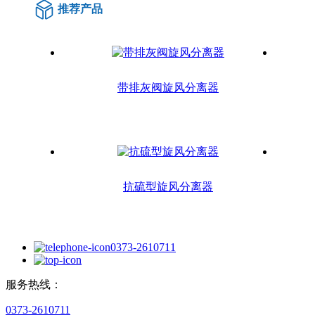
推荐产品
带排灰阀旋风分离器
抗硫型旋风分离器
0373-2610711
服务热线：
0373-2610711