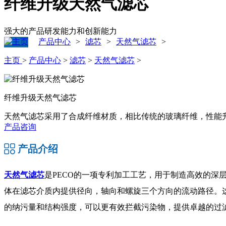
纤维升级天然气滤芯
强大的产品研发能力和创新能力
产品中心
滤芯
天然气滤芯
>
>
>
主页
>
产品中心
>
滤芯
>
天然气滤芯
>
纤维升级天然气滤芯
天然气滤芯采用了合成纤维材质，相比传统的玻璃纤维，性能
产品咨询
产品介绍
天然气滤芯
是PECO的一项专利加工工艺，用于制造高效的
体在滤芯介质内提供径向，轴向和螺旋三个方向的流动路径。这
的纳污量和结构强度，可以更有效拦截污染物，提供卓越的过