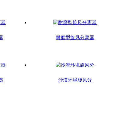
器
耐磨型旋风分离器
器
沙漠环境旋风分