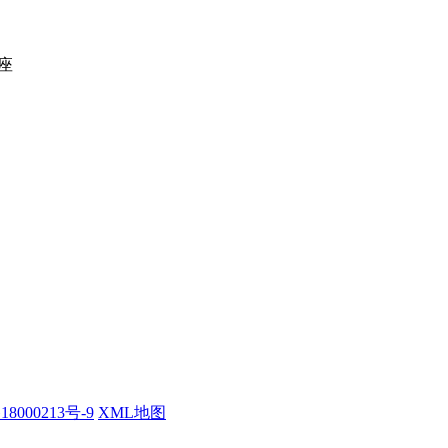
座
18000213号-9
XML地图