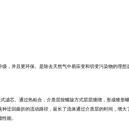
升级，并且更环保。是除去天然气中易应变和切变污染物的理想
深层式滤芯。通过热粘合，介质层按螺旋方式层层缠绕，形成锥形
种迂回曲折的流动路径，延长了流体通过介质层的时间，增大了
滤性能。