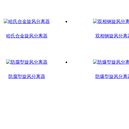
哈氏合金旋风分离器
双相钢旋风分离
防腐型旋风分离器
防爆型旋风分离