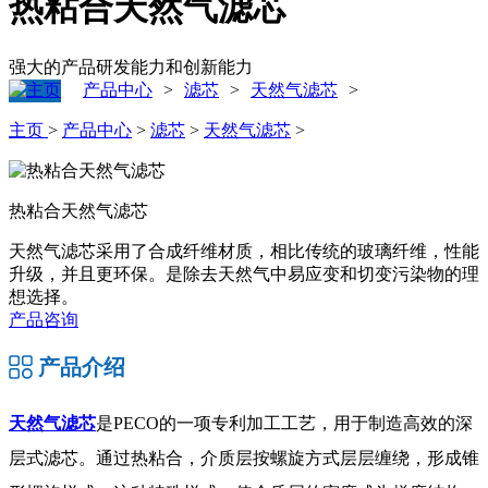
热粘合天然气滤芯
强大的产品研发能力和创新能力
产品中心
滤芯
天然气滤芯
>
>
>
主页
>
产品中心
>
滤芯
>
天然气滤芯
>
热粘合天然气滤芯
天然气滤芯采用了合成纤维材质，相比传统的玻璃纤维，性能
升级，并且更环保。是除去天然气中易应变和切变污染物的理
想选择。
产品咨询
产品介绍
天然气滤芯
是PECO的一项专利加工工艺，用于制造高效的深
层式滤芯。通过热粘合，介质层按螺旋方式层层缠绕，形成锥