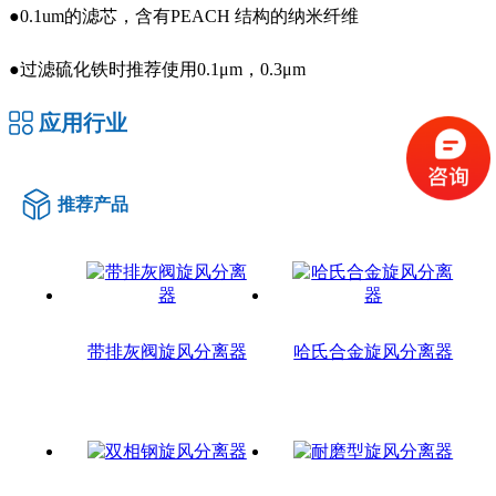
●0.1um的滤芯，含有PEACH 结构的纳米纤维
●过滤硫化铁时推荐使用0.1μm，0.3μm
应用行业
推荐产品
带排灰阀旋风分离器
哈氏合金旋风分离器