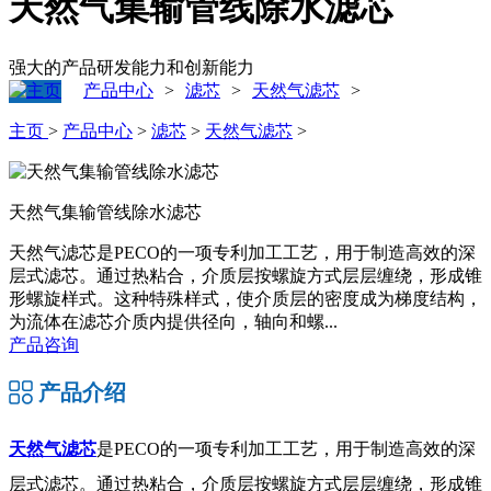
天然气集输管线除水滤芯
强大的产品研发能力和创新能力
产品中心
滤芯
天然气滤芯
>
>
>
主页
>
产品中心
>
滤芯
>
天然气滤芯
>
天然气集输管线除水滤芯
天然气滤芯是PECO的一项专利加工工艺，用于制造高效的深
层式滤芯。通过热粘合，介质层按螺旋方式层层缠绕，形成锥
形螺旋样式。这种特殊样式，使介质层的密度成为梯度结构，
为流体在滤芯介质内提供径向，轴向和螺...
产品咨询
产品介绍
天然气滤芯
是PECO的一项专利加工工艺，用于制造高效的深
层式滤芯。通过热粘合，介质层按螺旋方式层层缠绕，形成锥