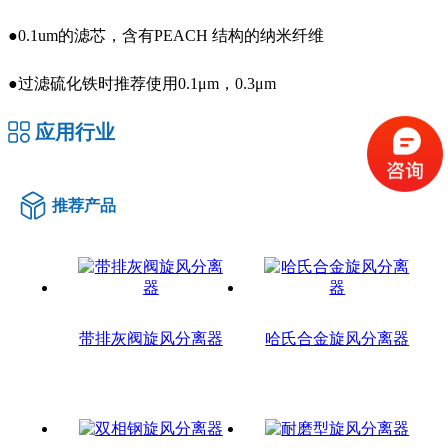
●0.1um的滤芯，含有PEACH 结构的纳米纤维
●过滤硫化铁时推荐使用0.1μm，0.3μm
应用行业
推荐产品
带排灰阀旋风分离器
哈氏合金旋风分离器