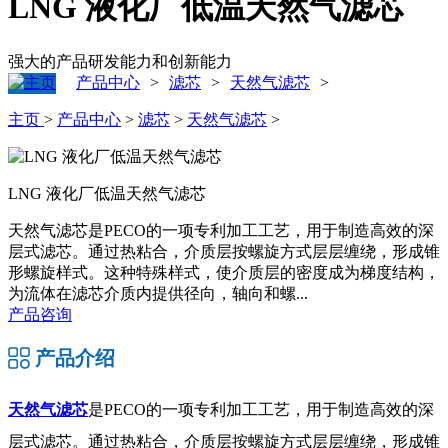
LNG 液化厂低温天然气滤芯
强大的产品研发能力和创新能力
产品中心
滤芯
天然气滤芯
>
>
>
主页
>
产品中心
>
滤芯
>
天然气滤芯
>
LNG 液化厂低温天然气滤芯
天然气滤芯是PECO的一项专利加工工艺，用于制造高效的深
层式滤芯。通过热粘合，介质层按螺旋方式层层缠绕，形成锥
形螺旋样式。这种特殊样式，使介质层的密度成为梯度结构，
为流体在滤芯介质内提供径向，轴向和螺...
产品咨询
产品介绍
天然气滤芯
是PECO的一项专利加工工艺，用于制造高效的深
层式滤芯。通过热粘合，介质层按螺旋方式层层缠绕，形成锥