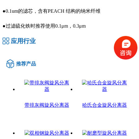
●0.1um的滤芯，含有PEACH 结构的纳米纤维
●过滤硫化铁时推荐使用0.1μm，0.3μm
应用行业
推荐产品
带排灰阀旋风分离器
哈氏合金旋风分离器