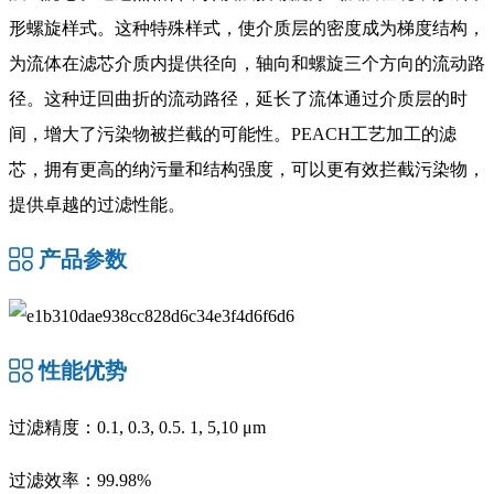
形螺旋样式。这种特殊样式，使介质层的密度成为梯度结构，
为流体在滤芯介质内提供径向，轴向和螺旋三个方向的流动路
径。这种迂回曲折的流动路径，延长了流体通过介质层的时
间，增大了污染物被拦截的可能性。PEACH工艺加工的滤
芯，拥有更高的纳污量和结构强度，可以更有效拦截污染物，
提供卓越的过滤性能。
产品参数
性能优势
过滤精度：0.1, 0.3, 0.5. 1, 5,10 μm
过滤效率：99.98%