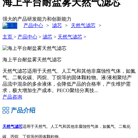
海上平台耐盐雾天然气滤芯
强大的产品研发能力和创新能力
产品中心
滤芯
天然气滤芯
>
>
>
主页
>
产品中心
>
滤芯
>
天然气滤芯
>
海上平台耐盐雾天然气滤芯
天然气滤芯适用于天然气、人工气和其他非腐蚀性气体，如氮
气、二氧化碳、丙烷、丁烷等的固体颗粒物。液/液相聚结产
品流中混杂的多余液体，会降低产品的合格率，产生维护需
求，极大增加生产成本。PECO聚结分离技...
产品咨询
产品介绍
天然气滤芯
适用于天然气、人工气和其他非腐蚀性气体，如氮气、二氧化
碳、丙烷、丁烷等的固体颗粒物。