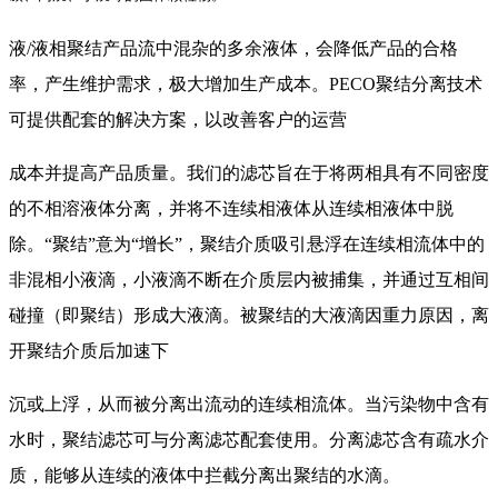
液/液相聚结产品流中混杂的多余液体，会降低产品的合格
率，产生维护需求，极大增加生产成本。PECO聚结分离技术
可提供配套的解决方案，以改善客户的运营
成本并提高产品质量。我们的滤芯旨在于将两相具有不同密度
的不相溶液体分离，并将不连续相液体从连续相液体中脱
除。“聚结”意为“增长”，聚结介质吸引悬浮在连续相流体中的
非混相小液滴，小液滴不断在介质层内被捕集，并通过互相间
碰撞（即聚结）形成大液滴。被聚结的大液滴因重力原因，离
开聚结介质后加速下
沉或上浮，从而被分离出流动的连续相流体。当污染物中含有
水时，聚结滤芯可与分离滤芯配套使用。分离滤芯含有疏水介
质，能够从连续的液体中拦截分离出聚结的水滴。