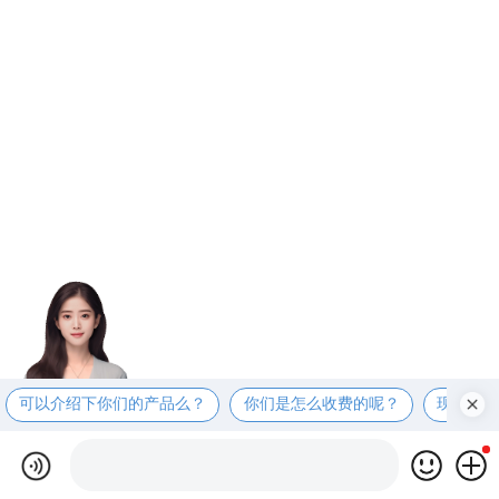
可以介绍下你们的产品么？
你们是怎么收费的呢？
现在有