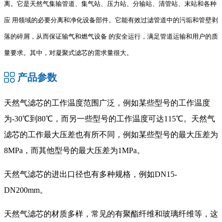
离。它是天然气集输管道、集气站、压力站、分输站、清管站、末站和各种
应
用领域的必要分离和净化设备部件。它能有效过滤管道中的污垢和管壁剥
落的碎屑，从而保证输气和燃气设备
的安全运行，满足管道运输和用户的质
量要求。其中，对凝聚式滤芯的需求量很大。
产品参数
天然气滤芯的工作温度范围广泛，例如某些型号的工作温度
为-30℃到80℃，而另一些型号的工作温度可达115℃‌。天然气
滤芯的工作最大压差也有所不同，例如某些型号的最大压差为
8MPa，而其他型号的最大压差为1MPa‌。
天然气滤芯的进出口径也有多种规格，例如DN15-
DN200mm‌。
天然气滤芯的材质多样，常见的有聚酯纤维和玻璃纤维等，这