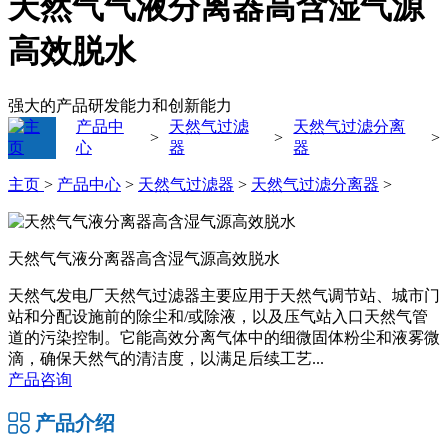
天然气气液分离器高含湿气源
高效脱水
强大的产品研发能力和创新能力
产品中
天然气过滤
天然气过滤分离
>
>
>
心
器
器
主页
>
产品中心
>
天然气过滤器
>
天然气过滤分离器
>
天然气气液分离器高含湿气源高效脱水
天然气发电厂天然气过滤器主要应用于天然气调节站、城市门
站和分配设施前的除尘和/或除液，以及压气站入口天然气管
道的污染控制。它能高效分离气体中的细微固体粉尘和液雾微
滴，确保天然气的清洁度，以满足后续工艺...
产品咨询
产品介绍