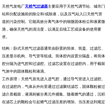
天然气发电厂
天然气过滤器
主要应用于天然气调节站、城市门
站和分配设施前的除尘和/或除液，以及压气站入口天然气管
道的污染控制。它能高效分离气体中的细微固体粉尘和液雾微
滴，确保天然气的清洁度，以满足后续工艺或设备的使用要
求。
结构：卧式天然气过滤器通常由卧置的筒体、筒盖、过滤芯、
压差显示机构、导气管等组成。筒体腔内设置分隔盘，将筒体
腔分隔为进气腔和过滤腔。过滤芯设置在过滤腔内，用于截留
气体中的固体颗粒和液滴。
工作原理：天然气首先进入进气腔，通过导气管进入过滤腔。
在过滤腔内，气体从外向里通过过滤聚结滤芯，固体颗粒被过
滤介质截留，液滴则被分离元件捕集。随着燃气的通过，沉积
在滤芯上的颗粒会引起燃气过滤压差的增加。当压差达到规定