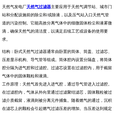
天然气发电厂
天然气过滤器
主要应用于天然气调节站、城市门
站和分配设施前的除尘和/或除液，以及压气站入口天然气管
道的污染控制。它能高效分离气体中的细微固体粉尘和液雾微
滴，确保天然气的清洁度，以满足后续工艺或设备的使用要
求。
结构：卧式天然气过滤器通常由卧置的筒体、筒盖、过滤芯、
压差显示机构、导气管等组成。筒体腔内设置分隔盘，将筒体
腔分隔为进气腔和过滤腔。过滤芯设置在过滤腔内，用于截留
气体中的固体颗粒和液滴。
工作原理：天然气首先进入进气腔，通过导气管进入过滤腔。
在过滤腔内，气体从外向里通过过滤聚结滤芯，固体颗粒被过
滤介质截留，液滴则被分离元件捕集。随着燃气的通过，沉积
在滤芯上的颗粒会引起燃气过滤压差的增加。当压差达到规定