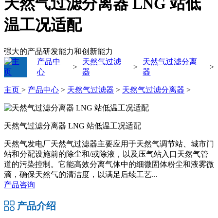
天然气过滤分离器 LNG 站低
温工况适配
强大的产品研发能力和创新能力
产品中
天然气过滤
天然气过滤分离
>
>
>
心
器
器
主页
>
产品中心
>
天然气过滤器
>
天然气过滤分离器
>
天然气过滤分离器 LNG 站低温工况适配
天然气发电厂天然气过滤器主要应用于天然气调节站、城市门
站和分配设施前的除尘和/或除液，以及压气站入口天然气管
道的污染控制。它能高效分离气体中的细微固体粉尘和液雾微
滴，确保天然气的清洁度，以满足后续工艺...
产品咨询
产品介绍