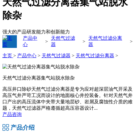
天然气过滤分离器集气站脱水
除杂
强大的产品研发能力和创新能力
产品中
天然气过滤
天然气过滤分离
>
>
>
心
器
器
主页
>
产品中心
>
天然气过滤器
>
天然气过滤分离器
>
天然气过滤分离器集气站脱水除杂
高压井口除砂天然气过滤分离器是专为应对超深层油气开采及
高压气井严苛工况而设计的地面核心井控装备。针对天然气井
口产出的高压流体中夹带大量地层砂、岩屑及腐蚀性介质的难
题，天然气过滤器严格遵循超高压容器设计...
产品咨询
产品介绍