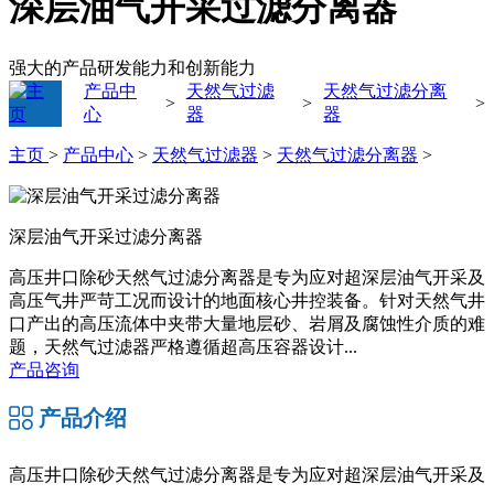
深层油气开采过滤分离器
强大的产品研发能力和创新能力
产品中
天然气过滤
天然气过滤分离
>
>
>
心
器
器
主页
>
产品中心
>
天然气过滤器
>
天然气过滤分离器
>
深层油气开采过滤分离器
高压井口除砂天然气过滤分离器是专为应对超深层油气开采及
高压气井严苛工况而设计的地面核心井控装备。针对天然气井
口产出的高压流体中夹带大量地层砂、岩屑及腐蚀性介质的难
题，天然气过滤器严格遵循超高压容器设计...
产品咨询
产品介绍
高压井口除砂天然气过滤分离器是专为应对超深层油气开采及