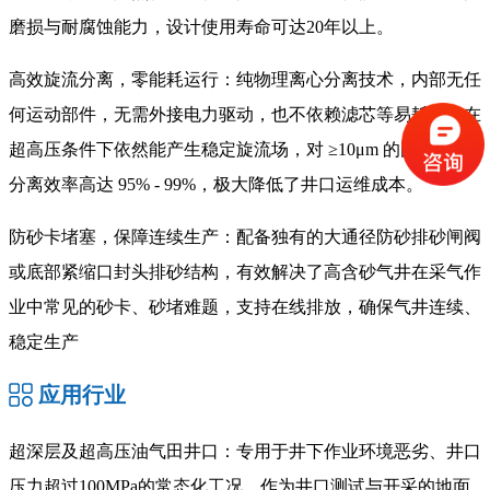
磨损与耐腐蚀能力，设计使用寿命可达20年以上。
高效旋流分离，零能耗运行
：纯物理离心分离技术，内部无任
何运动部件，无需外接电力驱动，也不依赖滤芯等易耗品。在
超高压条件下依然能产生稳定旋流场，对 ≥10μm 的固体颗粒
分离效率高达 95% - 99%，极大降低了井口运维成本。
防砂卡堵塞，保障连续生产
：配备独有的大通径防砂排砂闸阀
或底部紧缩口封头排砂结构，有效解决了高含砂气井在采气作
业中常见的砂卡、砂堵难题，支持在线排放，确保气井连续、
稳定生产
应用行业
超深层及超高压油气田井口：专用于井下作业环境恶劣、井口
压力超过100MPa的常态化工况，作为井口测试与开采的地面