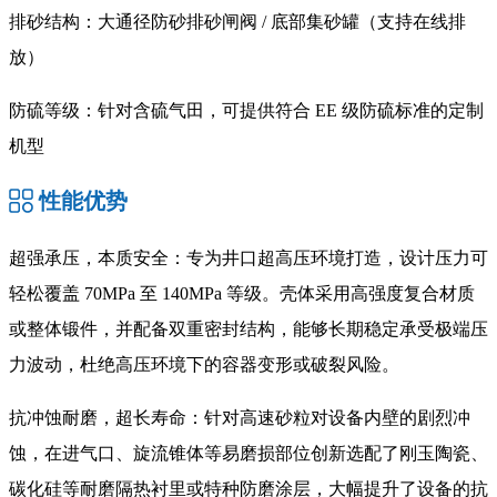
排砂结构：大通径防砂排砂闸阀 / 底部集砂罐（支持在线排
放）
防硫等级：针对含硫气田，可提供符合 EE 级防硫标准的定制
机型
性能优势
超强承压，本质安全
：专为井口超高压环境打造，设计压力可
轻松覆盖 70MPa 至 140MPa 等级。壳体采用高强度复合材质
或整体锻件，并配备双重密封结构，能够长期稳定承受极端压
力波动，杜绝高压环境下的容器变形或破裂风险。
抗冲蚀耐磨，超长寿命
：针对高速砂粒对设备内壁的剧烈冲
蚀，在进气口、旋流锥体等易磨损部位创新选配了刚玉陶瓷、
碳化硅等耐磨隔热衬里或特种防磨涂层，大幅提升了设备的抗