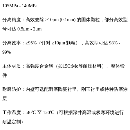
105MPa - 140MPa
分离精度：高效去除 ≥10μm (0.1mm) 的固体颗粒，部分高效型
号可达 0.5μm - 2μm
分离效率：≥95%（针对 ≥10μm 颗粒），高效型可达 98% -
99%
主体材质：高强度合金钢（如15CrMo等耐压材料）、整体锻
件
耐磨防护：内壁可选配耐磨陶瓷衬里、刚玉衬里或特种防磨涂
层
工作温度：-40℃ 至 120℃（可根据深井高温或极寒环境进行
耐温定制）