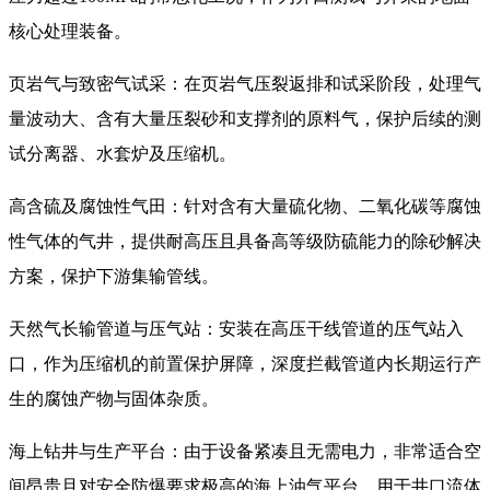
核心处理装备。
页岩气与致密气试采：在页岩气压裂返排和试采阶段，处理气
量波动大、含有大量压裂砂和支撑剂的原料气，保护后续的测
试分离器、水套炉及压缩机。
高含硫及腐蚀性气田：针对含有大量硫化物、二氧化碳等腐蚀
性气体的气井，提供耐高压且具备高等级防硫能力的除砂解决
方案，保护下游集输管线。
天然气长输管道与压气站：安装在高压干线管道的压气站入
口，作为压缩机的前置保护屏障，深度拦截管道内长期运行产
生的腐蚀产物与固体杂质。
海上钻井与生产平台：由于设备紧凑且无需电力，非常适合空
间昂贵且对安全防爆要求极高的海上油气平台，用于井口流体