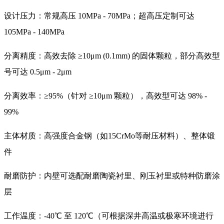
设计压力：常规高压 10MPa - 70MPa；超高压定制可达
105MPa - 140MPa
分离精度：高效去除 ≥10μm (0.1mm) 的固体颗粒，部分高效型
号可达 0.5μm - 2μm
分离效率：≥95%（针对 ≥10μm 颗粒），高效型可达 98% -
99%
主体材质：高强度合金钢（如15CrMo等耐压材料）、整体锻
件
耐磨防护：内壁可选配耐磨陶瓷衬里、刚玉衬里或特种防磨涂
层
工作温度：-40℃ 至 120℃（可根据深井高温或极寒环境进行