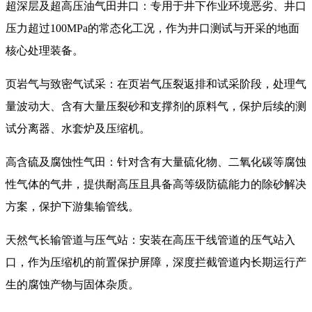
超深层及超高压油气田井口：专用于井下作业环境恶劣、井口
压力超过100MPa的常态化工况，作为井口测试与开采的地面
核心处理装备。
页岩气与致密气试采：在页岩气压裂返排和试采阶段，处理气
量波动大、含有大量压裂砂和支撑剂的原料气，保护后续的测
试分离器、水套炉及压缩机。
高含硫及腐蚀性气田：针对含有大量硫化物、二氧化碳等腐蚀
性气体的气井，提供耐高压且具备高等级防硫能力的除砂解决
方案，保护下游集输管线。
天然气长输管道与压气站：安装在高压干线管道的压气站入
口，作为压缩机的前置保护屏障，深度拦截管道内长期运行产
生的腐蚀产物与固体杂质。