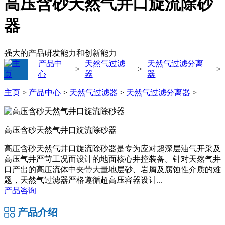
高压含砂天然气井口旋流除砂
器
强大的产品研发能力和创新能力
产品中
天然气过滤
天然气过滤分离
>
>
>
心
器
器
主页
>
产品中心
>
天然气过滤器
>
天然气过滤分离器
>
高压含砂天然气井口旋流除砂器
高压含砂天然气井口旋流除砂器是专为应对超深层油气开采及
高压气井严苛工况而设计的地面核心井控装备。针对天然气井
口产出的高压流体中夹带大量地层砂、岩屑及腐蚀性介质的难
题，天然气过滤器严格遵循超高压容器设计...
产品咨询
产品介绍