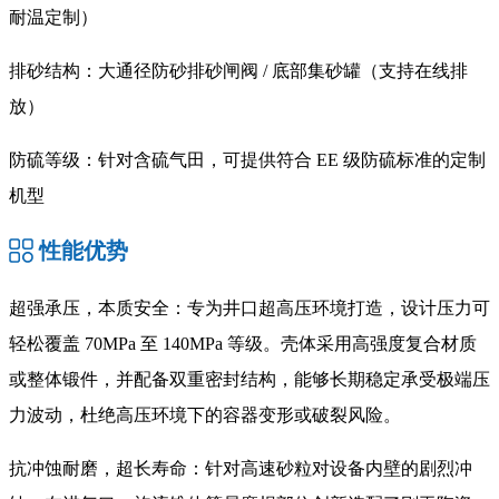
耐温定制）
排砂结构：大通径防砂排砂闸阀 / 底部集砂罐（支持在线排
放）
防硫等级：针对含硫气田，可提供符合 EE 级防硫标准的定制
机型
性能优势
超强承压，本质安全
：专为井口超高压环境打造，设计压力可
轻松覆盖 70MPa 至 140MPa 等级。壳体采用高强度复合材质
或整体锻件，并配备双重密封结构，能够长期稳定承受极端压
力波动，杜绝高压环境下的容器变形或破裂风险。
抗冲蚀耐磨，超长寿命
：针对高速砂粒对设备内壁的剧烈冲