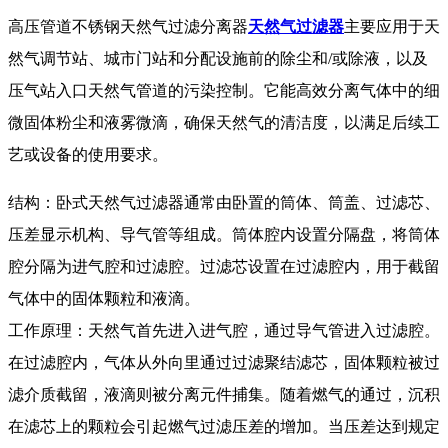
高压管道不锈钢天然气过滤分离器
天然气过滤器
主要应用于天
然气调节站、城市门站和分配设施前的除尘和/或除液，以及
压气站入口天然气管道的污染控制。它能高效分离气体中的细
微固体粉尘和液雾微滴，确保天然气的清洁度，以满足后续工
艺或设备的使用要求。
结构：卧式天然气过滤器通常由卧置的筒体、筒盖、过滤芯、
压差显示机构、导气管等组成。筒体腔内设置分隔盘，将筒体
腔分隔为进气腔和过滤腔。过滤芯设置在过滤腔内，用于截留
气体中的固体颗粒和液滴。
工作原理：天然气首先进入进气腔，通过导气管进入过滤腔。
在过滤腔内，气体从外向里通过过滤聚结滤芯，固体颗粒被过
滤介质截留，液滴则被分离元件捕集。随着燃气的通过，沉积
在滤芯上的颗粒会引起燃气过滤压差的增加。当压差达到规定