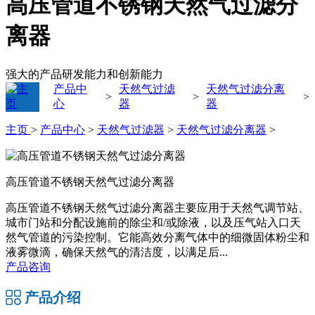
高压管道不锈钢天然气过滤分
离器
强大的产品研发能力和创新能力
产品中
天然气过滤
天然气过滤分离
>
>
>
心
器
器
主页
>
产品中心
>
天然气过滤器
>
天然气过滤分离器
>
高压管道不锈钢天然气过滤分离器
高压管道不锈钢天然气过滤分离器主要应用于天然气调节站、
城市门站和分配设施前的除尘和/或除液，以及压气站入口天
然气管道的污染控制。它能高效分离气体中的细微固体粉尘和
液雾微滴，确保天然气的清洁度，以满足后...
产品咨询
产品介绍