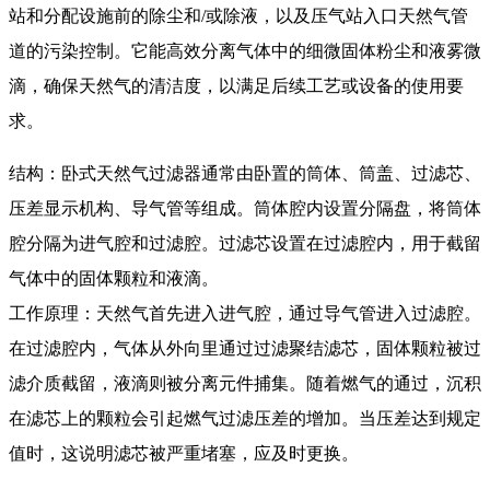
站和分配设施前的除尘和/或除液，以及压气站入口天然气管
道的污染控制。它能高效分离气体中的细微固体粉尘和液雾微
滴，确保天然气的清洁度，以满足后续工艺或设备的使用要
求。
结构：卧式天然气过滤器通常由卧置的筒体、筒盖、过滤芯、
压差显示机构、导气管等组成。筒体腔内设置分隔盘，将筒体
腔分隔为进气腔和过滤腔。过滤芯设置在过滤腔内，用于截留
气体中的固体颗粒和液滴。
工作原理：天然气首先进入进气腔，通过导气管进入过滤腔。
在过滤腔内，气体从外向里通过过滤聚结滤芯，固体颗粒被过
滤介质截留，液滴则被分离元件捕集。随着燃气的通过，沉积
在滤芯上的颗粒会引起燃气过滤压差的增加。当压差达到规定
值时，这说明滤芯被严重堵塞，应及时更换。