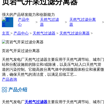
页岩气开采过滤分离器
强大的产品研发能力和创新能力
产品中
天然气过滤
天然气过滤分离
>
>
>
心
器
器
主页
>
产品中心
>
天然气过滤器
>
天然气过滤分离器
>
页岩气开采过滤分离器
天然气发电厂天然气过滤器主要应用于天然气调节站、城市门
站和分配设施前的除尘和/或除液，以及压气站入口天然气管
道的污染控制。它能高效分离气体中的细微固体粉尘和液雾微
滴，确保天然气的清洁度，以满足后续工艺...
产品咨询
产品介绍
天然气发电厂
天然气过滤器
主要应用于天然气调节站、城市门