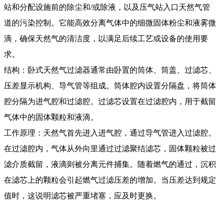
站和分配设施前的除尘和/或除液，以及压气站入口天然气管
道的污染控制。它能高效分离气体中的细微固体粉尘和液雾微
滴，确保天然气的清洁度，以满足后续工艺或设备的使用要
求。
结构：卧式天然气过滤器通常由卧置的筒体、筒盖、过滤芯、
压差显示机构、导气管等组成。筒体腔内设置分隔盘，将筒体
腔分隔为进气腔和过滤腔。过滤芯设置在过滤腔内，用于截留
气体中的固体颗粒和液滴。
工作原理：天然气首先进入进气腔，通过导气管进入过滤腔。
在过滤腔内，气体从外向里通过过滤聚结滤芯，固体颗粒被过
滤介质截留，液滴则被分离元件捕集。随着燃气的通过，沉积
在滤芯上的颗粒会引起燃气过滤压差的增加。当压差达到规定
值时，这说明滤芯被严重堵塞，应及时更换。