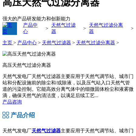
高压天然气过滤分离器
强大的产品研发能力和创新能力
产品中
天然气过滤
天然气过滤分离
>
>
>
心
器
器
主页
>
产品中心
>
天然气过滤器
>
天然气过滤分离器
>
高压天然气过滤分离器
天然气发电厂天然气过滤器主要应用于天然气调节站、城市门
站和分配设施前的除尘和/或除液，以及压气站入口天然气管
道的污染控制。它能高效分离气体中的细微固体粉尘和液雾微
滴，确保天然气的清洁度，以满足后续工艺...
产品咨询
产品介绍
天然气发电厂
天然气过滤器
主要应用于天然气调节站、城市门