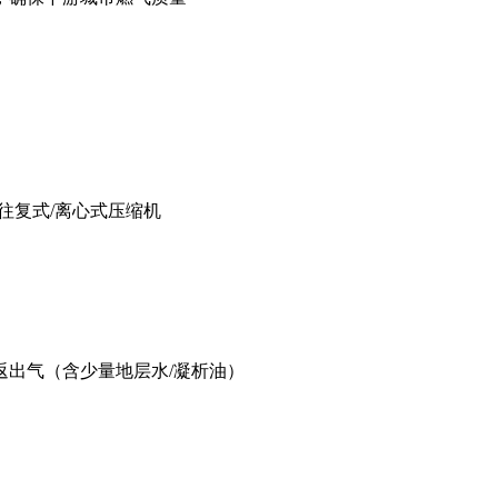
往复式/离心式压缩机
出气（含少量地层水/凝析油）