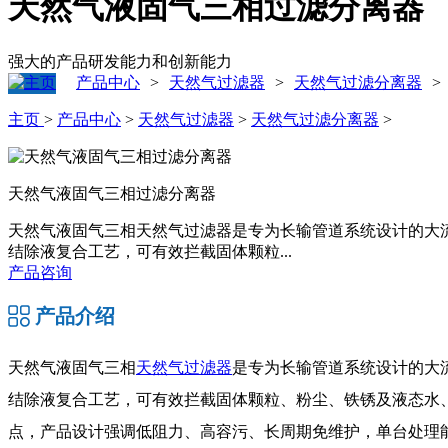
天然气液固气三相过滤分离器
强大的产品研发能力和创新能力
产品中心
天然气过滤器
天然气过滤分离器
>
>
>
主页
>
产品中心
>
天然气过滤器
>
天然气过滤分离器
>
天然气液固气三相过滤分离器
天然气液固气三相天然气过滤器是专为长输管道系统设计的大
结除液复合工艺，可有效拦截固体颗粒...
产品咨询
产品介绍
天然气液固气三相
天然气过滤器
是专为长输管道系统设计的大
结除液复合工艺，可有效拦截固体颗粒、粉尘、铁锈及液态水、
点，产品设计强调低阻力、高容污、长周期免维护，单台处理能力覆盖