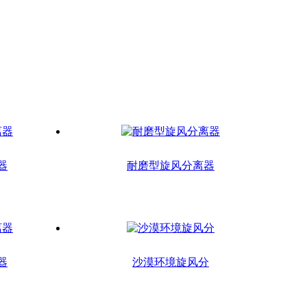
器
耐磨型旋风分离器
器
沙漠环境旋风分