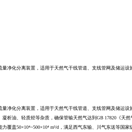
流量净化分离装置，适用于天然气干线管道、支线管网及储运设施
流量净化分离装置，适用于天然气干线管道、支线管网及储运设施
凝析油、轻质烃等杂质，确保管输天然气达到GB 17820《天
50×10⁴~500×10⁴ m³/d，满足西气东输、川气东送等