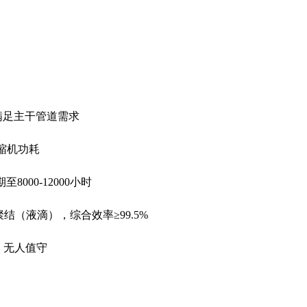
，满足主干管道需求
压缩机功耗
000-12000小时
聚结（液滴），综合效率≥99.5%
，无人值守