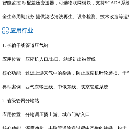
智能监控 标配差压变送器，可选物联网模块，支持SCADA系
全生命周期服务
提供滤芯清洗再生、设备检测、技术改造等运
应用行业
1. 长输干线管道压气站
应用位置：压缩机入口/出口、站场进出站管线
核心功能：过滤上游来气中的杂质，防止压缩机叶轮磨损、干
典型案例：西气东输三线、中俄东线、陕京管道系统
2. 省级管网分输站
应用位置：分输调压撬上游、城市门站入口
核心功能：深度净化，去除管道输送过程中产生的铁锈、粉尘