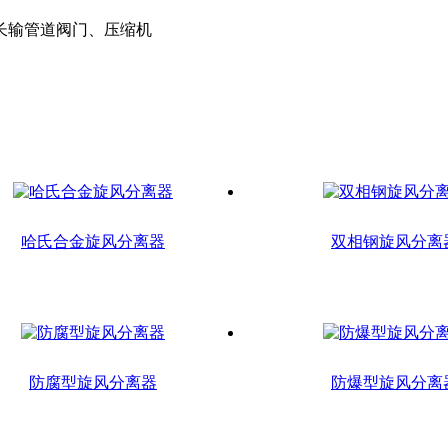
长输管道阀门、压缩机
哈氏合金旋风分离器
双相钢旋风分离
防腐型旋风分离器
防爆型旋风分离