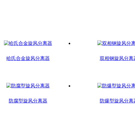
哈氏合金旋风分离器
双相钢旋风分离
防腐型旋风分离器
防爆型旋风分离