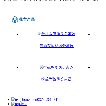
推荐产品
带排灰阀旋风分离器
抗硫型旋风分离器
0373-2610711