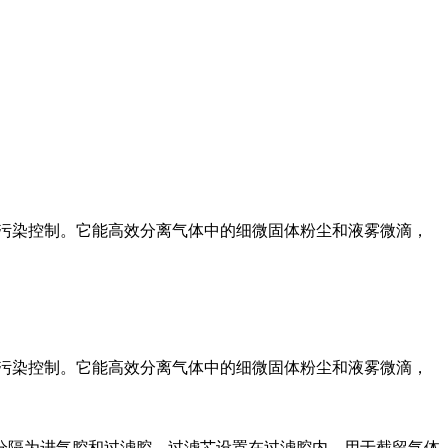
污染控制。它能高效分离气体中的细微固体粉尘和液雾微滴，
的污染控制。它能高效分离气体中的细微固体粉尘和液雾微滴，
分隔为进气腔和过滤腔。过滤芯设置在过滤腔内，用于截留气体