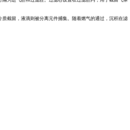
介质截留，液滴则被分离元件捕集。随着燃气的通过，沉积在滤