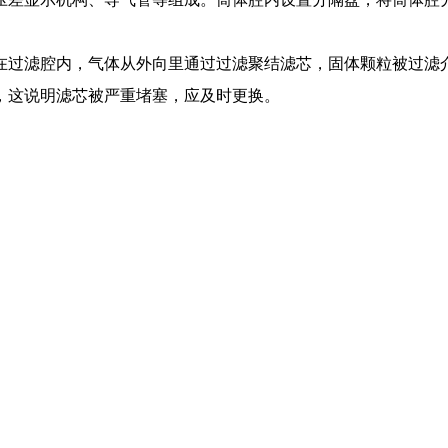
在过滤腔内，气体从外向里通过过滤聚结滤芯，固体颗粒被过滤
，这说明滤芯被严重堵塞，应及时更换。