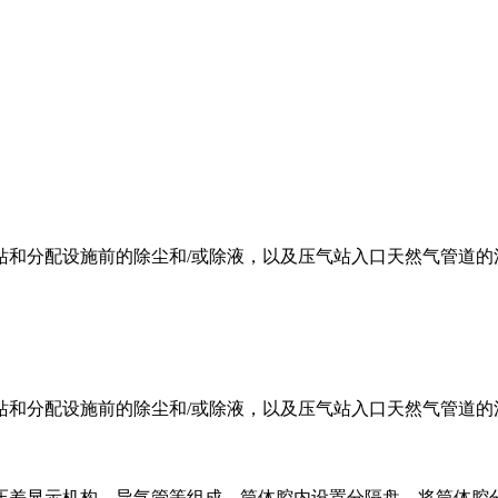
站和分配设施前的除尘和/或除液，以及压气站入口天然气管道的
站和分配设施前的除尘和/或除液，以及压气站入口天然气管道
压差显示机构、导气管等组成。筒体腔内设置分隔盘，将筒体腔