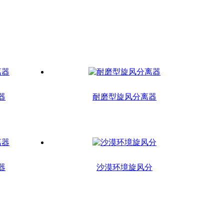
器
耐磨型旋风分离器
器
沙漠环境旋风分