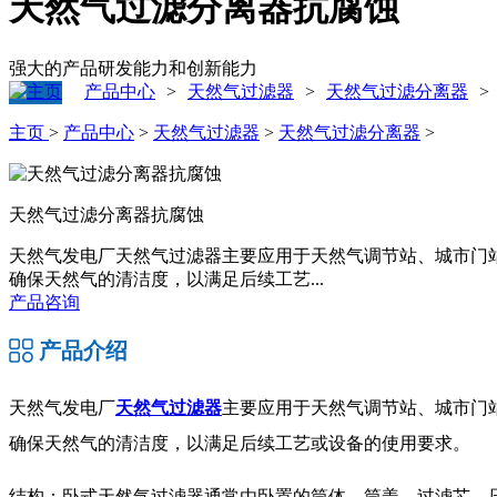
天然气过滤分离器抗腐蚀
强大的产品研发能力和创新能力
产品中心
天然气过滤器
天然气过滤分离器
>
>
>
主页
>
产品中心
>
天然气过滤器
>
天然气过滤分离器
>
天然气过滤分离器抗腐蚀
天然气发电厂天然气过滤器主要应用于天然气调节站、城市门
确保天然气的清洁度，以满足后续工艺...
产品咨询
产品介绍
天然气发电厂
天然气过滤器
主要应用于天然气调节站、城市门
确保天然气的清洁度，以满足后续工艺或设备的使用要求。
结构：卧式天然气过滤器通常由卧置的筒体、筒盖、过滤芯、