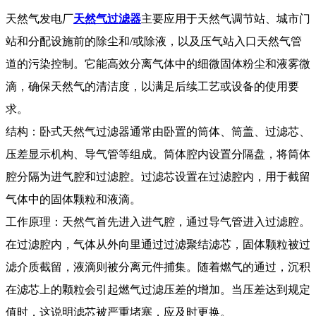
天然气发电厂
天然气过滤器
主要应用于天然气调节站、城市门
站和分配设施前的除尘和/或除液，以及压气站入口天然气管
道的污染控制。它能高效分离气体中的细微固体粉尘和液雾微
滴，确保天然气的清洁度，以满足后续工艺或设备的使用要
求。
结构：卧式天然气过滤器通常由卧置的筒体、筒盖、过滤芯、
压差显示机构、导气管等组成。筒体腔内设置分隔盘，将筒体
腔分隔为进气腔和过滤腔。过滤芯设置在过滤腔内，用于截留
气体中的固体颗粒和液滴。
工作原理：天然气首先进入进气腔，通过导气管进入过滤腔。
在过滤腔内，气体从外向里通过过滤聚结滤芯，固体颗粒被过
滤介质截留，液滴则被分离元件捕集。随着燃气的通过，沉积
在滤芯上的颗粒会引起燃气过滤压差的增加。当压差达到规定
值时，这说明滤芯被严重堵塞，应及时更换。