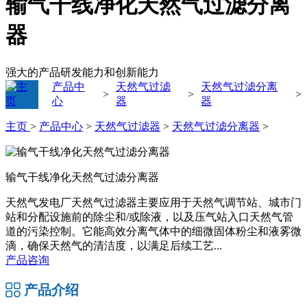
输气干线净化天然气过滤分离
器
强大的产品研发能力和创新能力
产品中
天然气过滤
天然气过滤分离
>
>
>
心
器
器
主页
>
产品中心
>
天然气过滤器
>
天然气过滤分离器
>
输气干线净化天然气过滤分离器
天然气发电厂天然气过滤器主要应用于天然气调节站、城市门
站和分配设施前的除尘和/或除液，以及压气站入口天然气管
道的污染控制。它能高效分离气体中的细微固体粉尘和液雾微
滴，确保天然气的清洁度，以满足后续工艺...
产品咨询
产品介绍