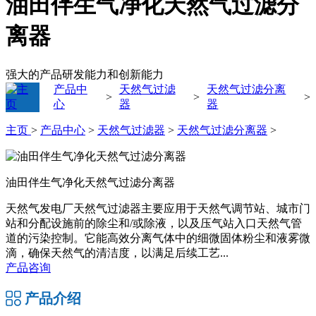
油田伴生气净化天然气过滤分
离器
强大的产品研发能力和创新能力
产品中
天然气过滤
天然气过滤分离
>
>
>
心
器
器
主页
>
产品中心
>
天然气过滤器
>
天然气过滤分离器
>
油田伴生气净化天然气过滤分离器
天然气发电厂天然气过滤器主要应用于天然气调节站、城市门
站和分配设施前的除尘和/或除液，以及压气站入口天然气管
道的污染控制。它能高效分离气体中的细微固体粉尘和液雾微
滴，确保天然气的清洁度，以满足后续工艺...
产品咨询
产品介绍