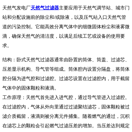
天然气发电厂
天然气过滤器
主要应用于天然气调节站、城市门
站和分配设施前的除尘和/或除液，以及压气站入口天然气管
道的污染控制。它能高效分离气体中的细微固体粉尘和液雾微
滴，确保天然气的清洁度，以满足后续工艺或设备的使用要
求。
结构：卧式天然气过滤器通常由卧置的筒体、筒盖、过滤芯、
压差显示机构、导气管等组成。筒体腔内设置分隔盘，将筒体
腔分隔为进气腔和过滤腔。过滤芯设置在过滤腔内，用于截留
气体中的固体颗粒和液滴。
工作原理：天然气首先进入进气腔，通过导气管进入过滤腔。
在过滤腔内，气体从外向里通过过滤聚结滤芯，固体颗粒被过
滤介质截留，液滴则被分离元件捕集。随着燃气的通过，沉积
在滤芯上的颗粒会引起燃气过滤压差的增加。当压差达到规定