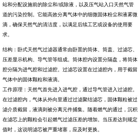
站和分配设施前的除尘和/或除液，以及压气站入口天然气管
道的污染控制。它能高效分离气体中的细微固体粉尘和液雾微
滴，确保天然气的清洁度，以满足后续工艺或设备的使用要
求。
结构：卧式天然气过滤器通常由卧置的筒体、筒盖、过滤芯、
压差显示机构、导气管等组成。筒体腔内设置分隔盘，将筒体
腔分隔为进气腔和过滤腔。过滤芯设置在过滤腔内，用于截留
气体中的固体颗粒和液滴。
工作原理：天然气首先进入进气腔，通过导气管进入过滤腔。
在过滤腔内，气体从外向里通过过滤聚结滤芯，固体颗粒被过
滤介质截留，液滴则被分离元件捕集。随着燃气的通过，沉积
在滤芯上的颗粒会引起燃气过滤压差的增加。当压差达到规定
值时，这说明滤芯被严重堵塞，应及时更换。