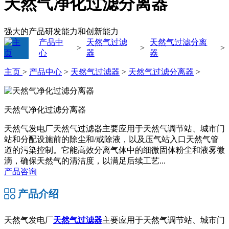
天然气净化过滤分离器
强大的产品研发能力和创新能力
产品中
天然气过滤
天然气过滤分离
>
>
>
心
器
器
主页
>
产品中心
>
天然气过滤器
>
天然气过滤分离器
>
天然气净化过滤分离器
天然气发电厂天然气过滤器主要应用于天然气调节站、城市门
站和分配设施前的除尘和/或除液，以及压气站入口天然气管
道的污染控制。它能高效分离气体中的细微固体粉尘和液雾微
滴，确保天然气的清洁度，以满足后续工艺...
产品咨询
产品介绍
天然气发电厂
天然气过滤器
主要应用于天然气调节站、城市门